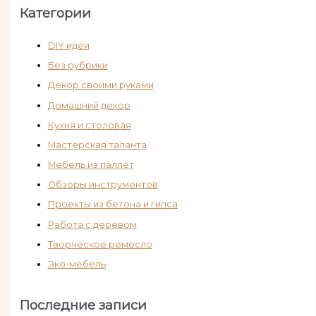
Категории
DIY идеи
Без рубрики
Декор своими руками
Домашний декор
Кухня и столовая
Мастерская таланта
Мебель из паллет
Обзоры инструментов
Проекты из бетона и гипса
Работа с деревом
Творческое ремесло
Эко-мебель
Последние записи