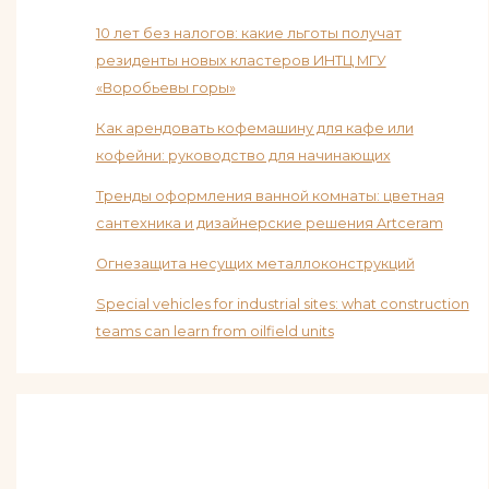
10 лет без налогов: какие льготы получат
резиденты новых кластеров ИНТЦ МГУ
«Воробьевы горы»
Как арендовать кофемашину для кафе или
кофейни: руководство для начинающих
Тренды оформления ванной комнаты: цветная
сантехника и дизайнерские решения Artceram
Огнезащита несущих металлоконструкций
Special vehicles for industrial sites: what construction
teams can learn from oilfield units