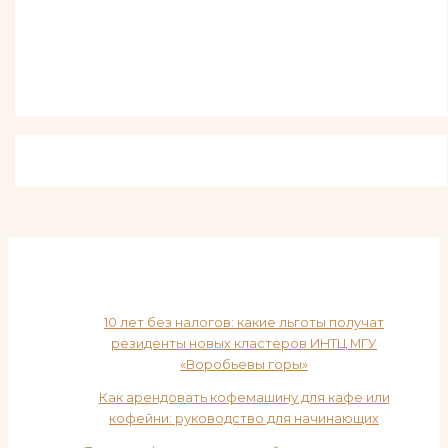
10 лет без налогов: какие льготы получат
резиденты новых кластеров ИНТЦ МГУ
«Воробьевы горы»
Как арендовать кофемашину для кафе или
кофейни: руководство для начинающих