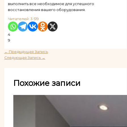
выполнить все необходимое для успешного
восстановления вашего оборудования.
Читателей:
3 519
4
9
←
Предыдущая Запись
Следующая Запись
→
Похожие записи