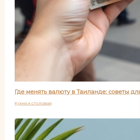
Где менять валюту в Таиланде: советы д
Кухня и столовая