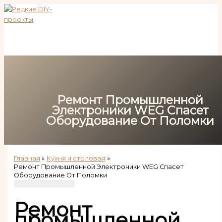
Перейти
к
содержимому
Ремонт Промышленной
Электроники WEG Спасет
Оборудование От Поломки
Главная
Кухня и столовая
Ремонт Промышленной Электроники WEG Спасет
Оборудование От Поломки
Ремонт
промышленной