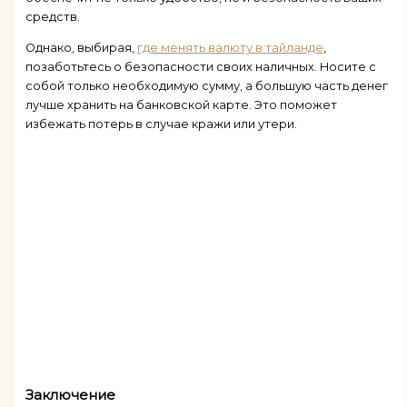
средств.
Однако, выбирая,
где менять валюту в тайланде
,
позаботьтесь о безопасности своих наличных. Носите с
собой только необходимую сумму, а большую часть денег
лучше хранить на банковской карте. Это поможет
избежать потерь в случае кражи или утери.
Заключение