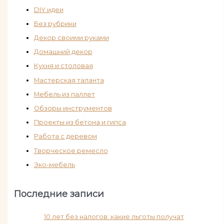
DIY идеи
Без рубрики
Декор своими руками
Домашний декор
Кухня и столовая
Мастерская таланта
Мебель из паллет
Обзоры инструментов
Проекты из бетона и гипса
Работа с деревом
Творческое ремесло
Эко-мебель
Последние записи
10 лет без налогов: какие льготы получат