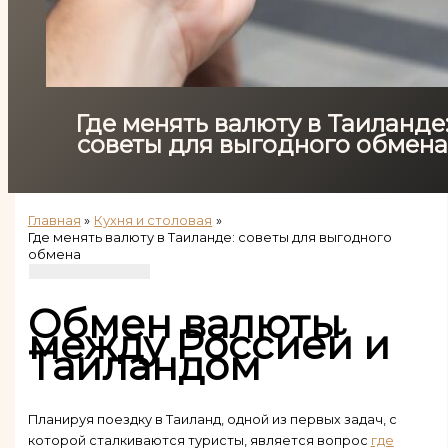
Где менять валюту в Таиланде
советы для выгодного обмена
Главная
Кухня и столовая
Где менять валюту в Таиланде: советы для выгодного
обмена
Обмен валюты
между Россией и
Таиландом
Планируя поездку в Таиланд, одной из первых задач, с
которой сталкиваются туристы, является вопрос
где