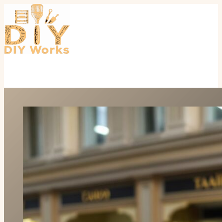
Перейти
к
содержимому