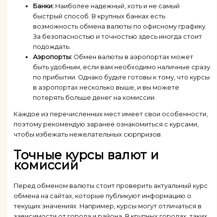
Банки:
Наиболее надежный, хоть и не самый
быстрый способ. В крупных банках есть
возможность обмена валюты по офисному графику.
За безопасностью и точностью здесь иногда стоит
подождать.
Аэропорты:
Обмен валюты в аэропортах может
быть удобным, если вам необходимо наличные сразу
по прибытии. Однако будьте готовы к тому, что курсы
в аэропортах несколько выше, и вы можете
потерять больше денег на комиссии.
Каждое из перечисленных мест имеет свои особенности,
поэтому рекомендую заранее ознакомиться с курсами,
чтобы избежать нежелательных сюрпризов.
Точные курсы валют и
комиссии
Перед обменом валюты стоит проверить актуальный курс
обмена на сайтах, которые публикуют информацию о
текущих значениях. Например, курсы могут отличаться в
зависимости от города и района. В крупных городах, таких