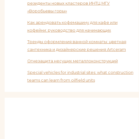
резиденты новых кластеров ИНТЦ МГУ
«Воробьевы горы»
Как арендовать кофемашину для кафе или
кофейни: руководство для начинающих
Тренды оформления ванной комнаты: цветная
сантехника и дизайнерские решения Artceram
Огнезащита несущих металлоконструкций
Special vehicles for industrial sites: what construction
teams can learn from oilfield units