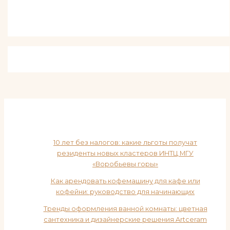
10 лет без налогов: какие льготы получат
резиденты новых кластеров ИНТЦ МГУ
«Воробьевы горы»
Как арендовать кофемашину для кафе или
кофейни: руководство для начинающих
Тренды оформления ванной комнаты: цветная
сантехника и дизайнерские решения Artceram