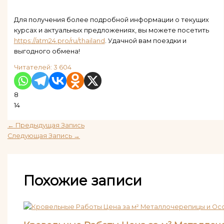
Для получения более подробной информации о текущих
курсах и актуальных предложениях, вы можете посетить
https://atm24.pro/ru/thailand
. Удачной вам поездки и
выгодного обмена!
Читателей:
3 604
8
14
←
Предыдущая Запись
Следующая Запись
→
Похожие записи