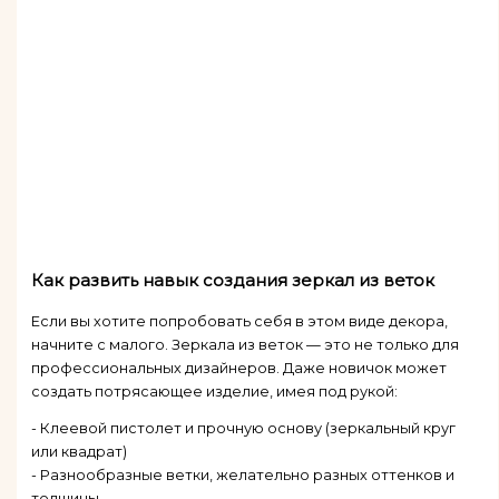
Как развить навык создания зеркал из веток
Если вы хотите попробовать себя в этом виде декора,
начните с малого. Зеркала из веток — это не только для
профессиональных дизайнеров. Даже новичок может
создать потрясающее изделие, имея под рукой:
- Клеевой пистолет и прочную основу (зеркальный круг
или квадрат)
- Разнообразные ветки, желательно разных оттенков и
толщины