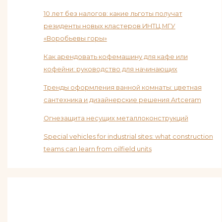
10 лет без налогов: какие льготы получат
резиденты новых кластеров ИНТЦ МГУ
«Воробьевы горы»
Как арендовать кофемашину для кафе или
кофейни: руководство для начинающих
Тренды оформления ванной комнаты: цветная
сантехника и дизайнерские решения Artceram
Огнезащита несущих металлоконструкций
Special vehicles for industrial sites: what construction
teams can learn from oilfield units