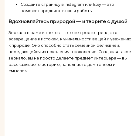
Создайте страницу в Instagram или Etsy — это
поможет продвигать ваши работы
Вдохновляйтесь природой — и творите с душой
Зеркало в раме из веток — это не просто тренд, это
возвращение к истокам, к уникальности вещей и уважению
к природе. Оно способно стать семейной реликвией,
передающейся из поколения в поколение. Создавая такое
зеркало, вы не просто делаете предмет интерьера — вы
рассказываете историю, наполняете дом теплом и
смыслом.