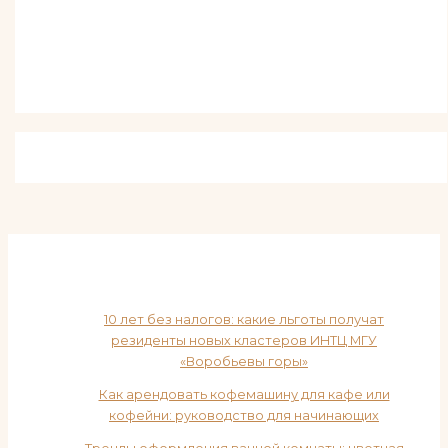
10 лет без налогов: какие льготы получат
резиденты новых кластеров ИНТЦ МГУ
«Воробьевы горы»
Как арендовать кофемашину для кафе или
кофейни: руководство для начинающих