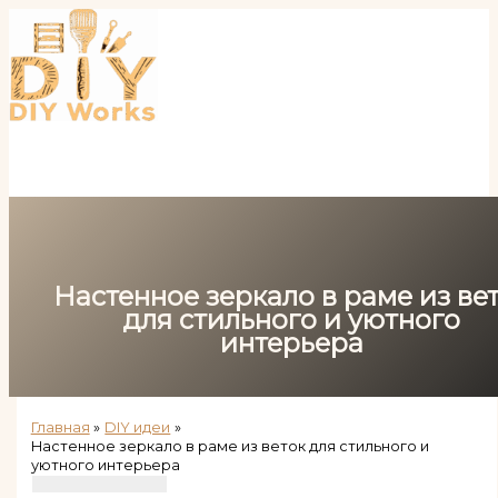
Перейти
к
содержимому
Настенное зеркало в раме из ве
для стильного и уютного
интерьера
Главная
DIY идеи
Настенное зеркало в раме из веток для стильного и
уютного интерьера