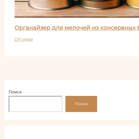
Органайзер для мелочей из консервных 
DIY идеи
Поиск
Поиск