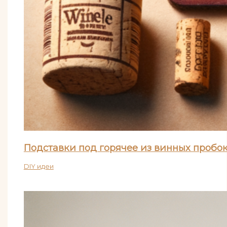
Подставки под горячее из винных пробо
DIY идеи