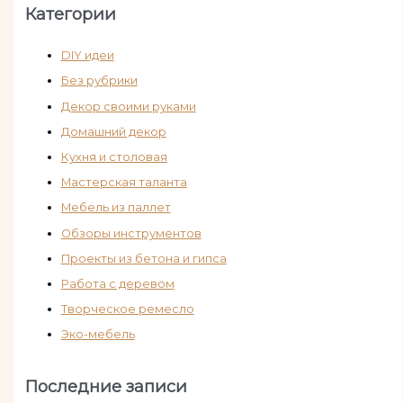
Категории
DIY идеи
Без рубрики
Декор своими руками
Домашний декор
Кухня и столовая
Мастерская таланта
Мебель из паллет
Обзоры инструментов
Проекты из бетона и гипса
Работа с деревом
Творческое ремесло
Эко-мебель
Последние записи