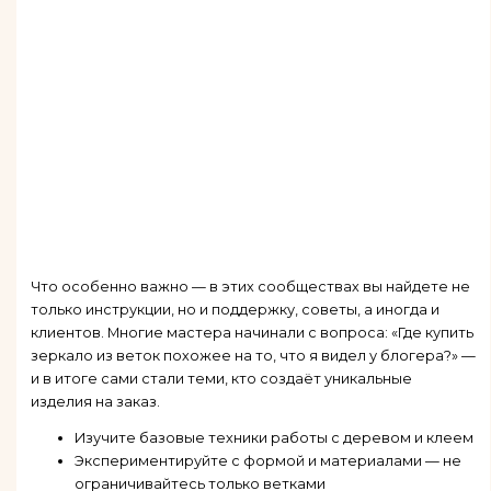
Что особенно важно — в этих сообществах вы найдете не
только инструкции, но и поддержку, советы, а иногда и
клиентов. Многие мастера начинали с вопроса: «Где купить
зеркало из веток похожее на то, что я видел у блогера?» —
и в итоге сами стали теми, кто создаёт уникальные
изделия на заказ.
Изучите базовые техники работы с деревом и клеем
Экспериментируйте с формой и материалами — не
ограничивайтесь только ветками