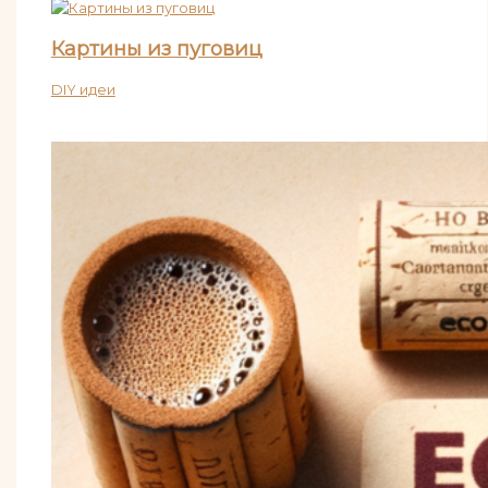
Картины из пуговиц
DIY идеи