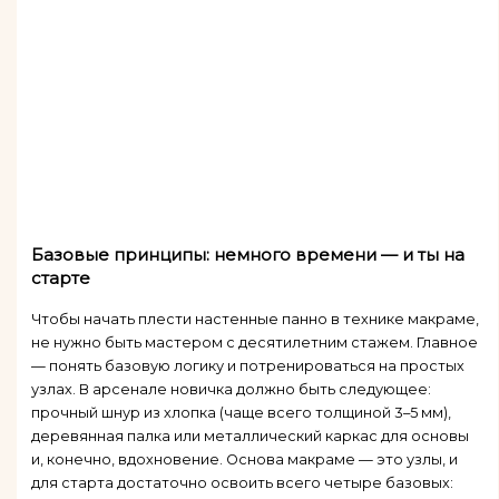
Базовые принципы: немного времени — и ты на
старте
Чтобы начать плести настенные панно в технике макраме,
не нужно быть мастером с десятилетним стажем. Главное
— понять базовую логику и потренироваться на простых
узлах. В арсенале новичка должно быть следующее:
прочный шнур из хлопка (чаще всего толщиной 3–5 мм),
деревянная палка или металлический каркас для основы
и, конечно, вдохновение. Основа макраме — это узлы, и
для старта достаточно освоить всего четыре базовых: