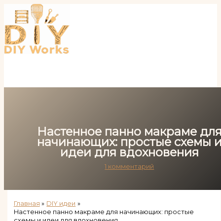
Перейти
к
содержимому
Настенное панно макраме дл
начинающих: простые схемы 
идеи для вдохновения
1 комментарий
Главная
DIY идеи
Настенное панно макраме для начинающих: простые
схемы и идеи для вдохновения