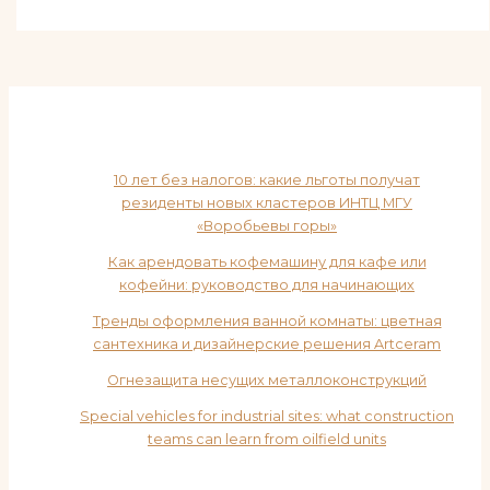
10 лет без налогов: какие льготы получат
резиденты новых кластеров ИНТЦ МГУ
«Воробьевы горы»
Как арендовать кофемашину для кафе или
кофейни: руководство для начинающих
Тренды оформления ванной комнаты: цветная
сантехника и дизайнерские решения Artceram
Огнезащита несущих металлоконструкций
Special vehicles for industrial sites: what construction
teams can learn from oilfield units