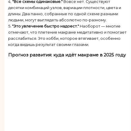
4.
"Все схемы одинаковые."
Вовсе нет. Существуют
десятки комбинаций узлов, вариации плотности, цвета и
длины. Два панно, собранные по одной схеме разными
людьми, могут выглядеть абсолютно по-разному.
5.
"Это увлечение быстро надоест."
Наоборот — многие
отмечают, что плетение макраме медитативно и помогает
расслабиться. Это хобби, которое втягивает, особенно
когда видишь результат своими глазами.
Прогноз развития: куда идёт макраме в 2025 году