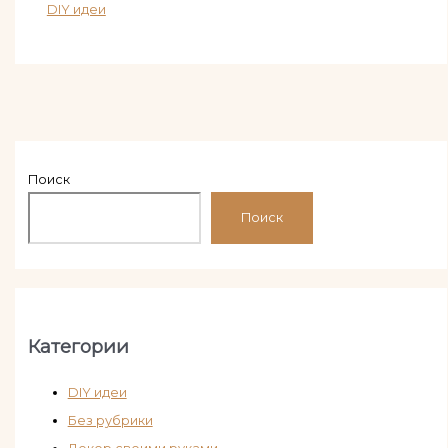
DIY идеи
Поиск
Поиск
Категории
DIY идеи
Без рубрики