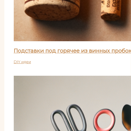
Подставки под горячее из винных пробо
DIY идеи