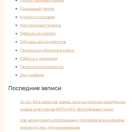
Декор своими руками
Домашний декор
Кухня и столовая
Мастерская таланта
Мебель из паллет
Обзоры инструментов
Проекты из бетона и гипса
Работа с деревом
Творческое ремесло
Эко-мебель
Последние записи
10 лет без налогов: какие льготы получат резиденты
новых кластеров ИНТЦ МГУ «Воробьевы горы»
Как арендовать кофемашину для кафе или кофейни:
руководство для начинающих