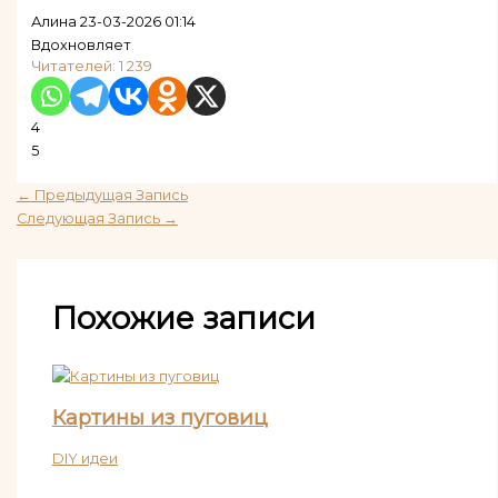
Алина
23-03-2026 01:14
Вдохновляет
Читателей:
1 239
4
5
←
Предыдущая Запись
Следующая Запись
→
Похожие записи
Картины из пуговиц
DIY идеи