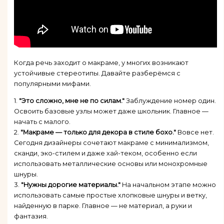
Когда речь заходит о макраме, у многих возникают
устойчивые стереотипы. Давайте разберёмся с
популярными мифами.
1.
"Это сложно, мне не по силам."
Заблуждение номер один.
Освоить базовые узлы может даже школьник. Главное —
начать с малого.
2.
"Макраме — только для декора в стиле бохо."
Вовсе нет.
Сегодня дизайнеры сочетают макраме с минимализмом,
сканди, эко-стилем и даже хай-теком, особенно если
использовать металлические основы или монохромные
шнуры.
3.
"Нужны дорогие материалы."
На начальном этапе можно
использовать самые простые хлопковые шнуры и ветку,
найденную в парке. Главное — не материал, а руки и
фантазия.