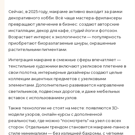
Сейчас, в 2025 году, макраме активно выходит за рамки
декоративного хобби. Всё чаще мастера-фрилансеры
превращают увлечение в бизнес: создают авторские
инсталляции, декор для кафе, студий йоги и фотозон.
Возрастает интерес к экологичности — популярность
приобретают биоразлагаемые шнуры, окрашенные
растительными пигментами.
Интеграция макраме в смежные сферы впечатляет —
текстильные художники включают узелковое плетение в
свои полотна, интерьерные дизайнеры создают целые
коллекции акцентных предметов с узелковыми
элементами. Дополнительно развивается направление
светильников, подвесных дорогов, и даже мебельных
вставок с использованием узлов.
Также технологии не стоят на месте: появляются 3D-
модели узоров, онлайн-курсы с дополненной
реальностью, где можно "посмотреть" на узел со всех
сторон. Отдельным трендом становится макраме-панно в
стиле минимализм — без излишней бахромы, с чёткими