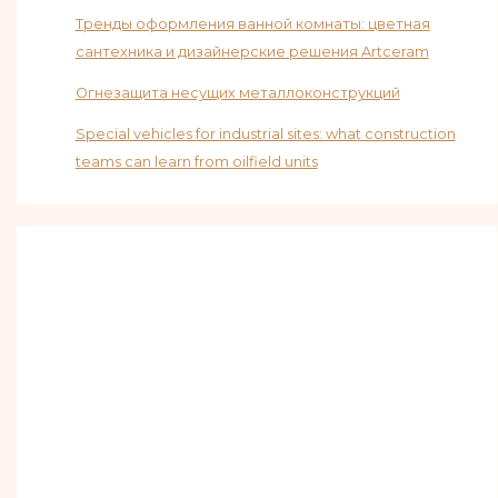
Тренды оформления ванной комнаты: цветная
сантехника и дизайнерские решения Artceram
Огнезащита несущих металлоконструкций
Special vehicles for industrial sites: what construction
teams can learn from oilfield units