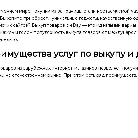
еменном мире покупки из-за границы стали неотъемлемой ча
 Вы хотите приобрести уникальные гаджеты, качественную о
ских сайтов? Выкуп товаров с eBay — это идеальный вариант
 каждым годом популярность выкупа товаров от международн
ительно.
имущества услуг по выкупу и 
оваров из зарубежных интернет-магазинов позволяет получит
ы на отечественном рынке. При этом есть ряд преимуществ,