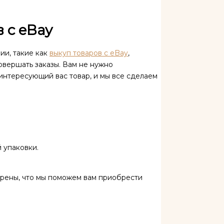
 с eBay
ии, такие как
выкуп товаров с eBay
,
овершать заказы. Вам не нужно
интересующий вас товар, и мы все сделаем
 упаковки.
ерены, что мы поможем вам приобрести