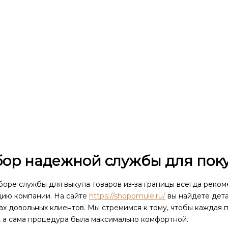
ор надежной службы для поку
оре службы для выкупа товаров из-за границы всегда реком
цию компании. На сайте
https://shopomule.ru/
вы найдете дета
ах довольных клиентов. Мы стремимся к тому, чтобы каждая 
, а сама процедура была максимально комфортной.