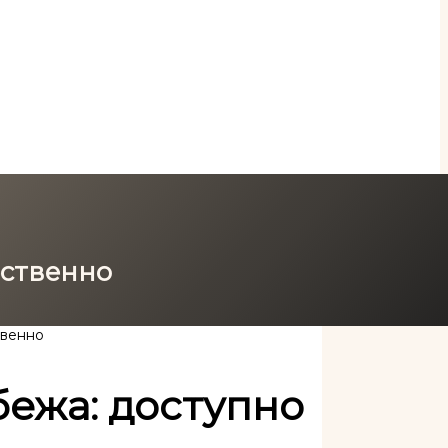
ественно
твенно
бежа: доступно