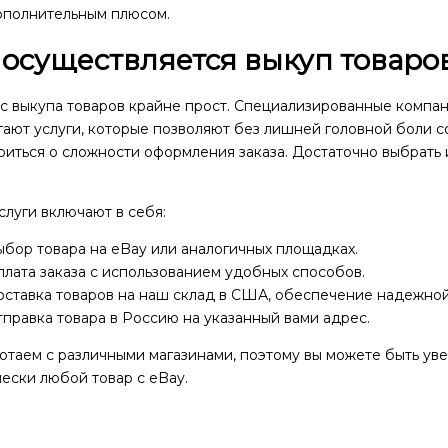
ополнительным плюсом.
 осуществляется выкуп товаров
с выкупа товаров крайне прост. Специализированные компан
ают услуги, которые позволяют без лишней головной боли с
иться о сложности оформления заказа. Достаточно выбрать 
луги включают в себя:
бор товара на eBay или аналогичных площадках.
лата заказа с использованием удобных способов.
оставка товаров на наш склад в США, обеспечение надежной
правка товара в Россию на указанный вами адрес.
отаем с различными магазинами, поэтому вы можете быть ув
ески любой товар с eBay.