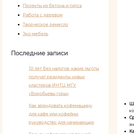
Проекты из бетона и гипса
Работа с деревом
Творческое ремесло
Эко-мебель
Последние записи
10 лет без налогов: какие льготы
получат резиденты новых
кластеров ИНТЦ МГУ
«Воробьевы горы»
Ш
Как арендовать кофемашину
ко
для кафе или кофейни:
С
руководство для начинающих
з
Ка