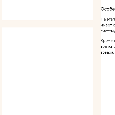
Особе
На этап
имеет с
систему
Кроме 
транспо
товара.