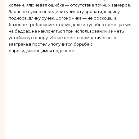
колени. Ключевая ошибка — отсутствие точных замеров.
Заранее нужно определить высоту кровати, ширину
подноса, длину ручек. Эргономика — не роскошь, а
базовое требование: столик должен удобно помещаться
на бедрах, не наклоняться при использовании и иметь
устойчивую опору. Иначе вместо романтического
завтрака в постель получится борьба с
опрокидывающимся подносом.