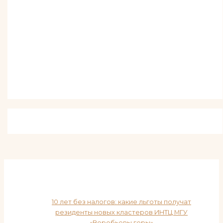
10 лет без налогов: какие льготы получат
резиденты новых кластеров ИНТЦ МГУ
«Воробьевы горы»