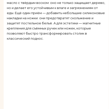
масло с твёрдым воском: оно не только защищает дерево,
но и делает его устойчивым к влаге и загрязнениям от
еды. Ещё один приём — добавить небольшие силиконовые
накладки на ножки: они предотвратят скольжение и
защитят постельное бельё. А для эстетики — магнитные
крепления для съёмных ручек или ножек, которые
позволяют быстро трансформировать столик в
классический поднос.