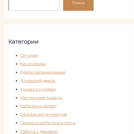
Поиск
Категории
DIY идеи
Без рубрики
Декор своими руками
Домашний декор
Кухня и столовая
Мастерская таланта
Мебель из паллет
Обзоры инструментов
Проекты из бетона и гипса
Работа с деревом