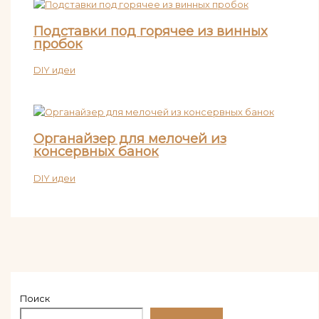
Подставки под горячее из винных
пробок
DIY идеи
Органайзер для мелочей из
консервных банок
DIY идеи
Поиск