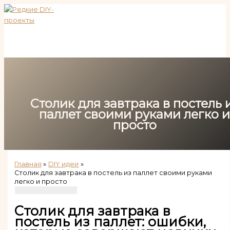
Перейти
к
содержимому
Столик для завтрака в постель 
паллет своими руками легко 
просто
Главная
DIY идеи
Столик для завтрака в постель из паллет своими руками
легко и просто
Столик для завтрака в
постель из паллет: ошибки,