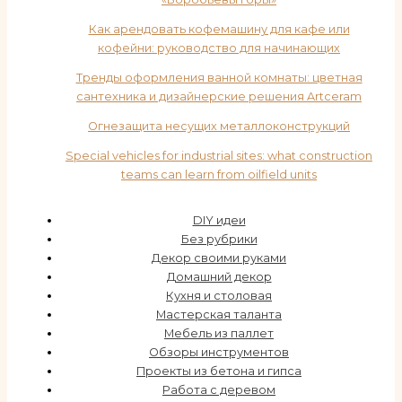
Как арендовать кофемашину для кафе или
кофейни: руководство для начинающих
Тренды оформления ванной комнаты: цветная
сантехника и дизайнерские решения Artceram
Огнезащита несущих металлоконструкций
Special vehicles for industrial sites: what construction
teams can learn from oilfield units
DIY идеи
Без рубрики
Декор своими руками
Домашний декор
Кухня и столовая
Мастерская таланта
Мебель из паллет
Обзоры инструментов
Проекты из бетона и гипса
Работа с деревом