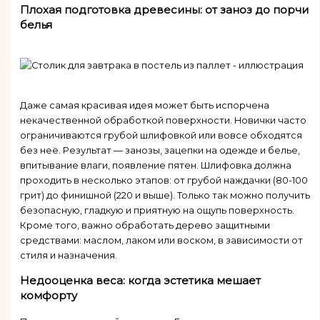
Плохая подготовка древесины: от заноз до порчи
белья
Даже самая красивая идея может быть испорчена
некачественной обработкой поверхности. Новички часто
ограничиваются грубой шлифовкой или вовсе обходятся
без неё. Результат — занозы, зацепки на одежде и белье,
впитывание влаги, появление пятен. Шлифовка должна
проходить в несколько этапов: от грубой наждачки (80-100
грит) до финишной (220 и выше). Только так можно получить
безопасную, гладкую и приятную на ощупь поверхность.
Кроме того, важно обработать дерево защитными
средствами: маслом, лаком или воском, в зависимости от
стиля и назначения.
Недооценка веса: когда эстетика мешает
комфорту