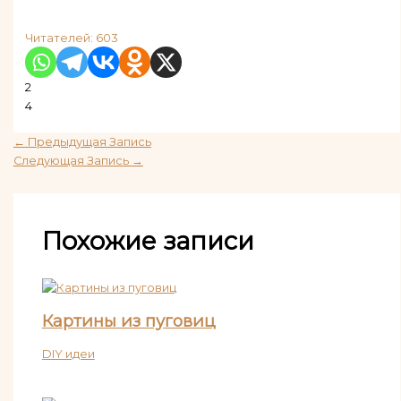
Читателей:
603
2
4
←
Предыдущая Запись
Следующая Запись
→
Похожие записи
Картины из пуговиц
DIY идеи