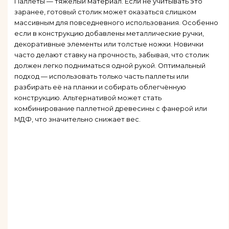
Паллеты — тяжелый материал. Если не учитывать это
заранее, готовый столик может оказаться слишком
массивным для повседневного использования. Особенно
если в конструкцию добавлены металлические ручки,
декоративные элементы или толстые ножки. Новички
часто делают ставку на прочность, забывая, что столик
должен легко подниматься одной рукой. Оптимальный
подход — использовать только часть паллеты или
разбирать её на планки и собирать облегчённую
конструкцию. Альтернативой может стать
комбинирование паллетной древесины с фанерой или
МДФ, что значительно снижает вес.