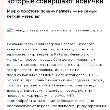
которые совершают новички
Миф о простоте: почему паллеты — не самый
легкий материал
Создание столика для завтрака в постель из паллет
кажется простым проектом, особенно для тех, кто
вдохновился картинками из Pinterest. Однако этот
материал требует гораздо большего внимания, чем
стандартные доски из строительного магазина. Паллеты —
это транспортные поддоны, изначально не
предназначенные для домашнего использования. Они
могут быть пропитаны химикатами или содержать гвозди,
скрытые трещины, грибок. Новички часто не проводят
должную подготовку: не шлифуют поверхность, не
проверяют маркировку (например, «HT» —
термообработка, «MB» — метилбромид, опасен), не
обеззараживают дерево. Это приводит к риску заражения