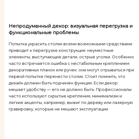
Непродуманный декор: визуальная перегрузка и
функциональные проблемы
Попытка украсить столик всеми возможными средствами
приводит к перегрузке конструкции: неуместные
элементы, выступающие детали, острые уголки. Особенно
часто встречается ошибка с нестабильным креплением
декоративных планок или ручек: они могут отрываться при
первой попытке перенести столик. Стоит помнить, что
дизайн должен быть подчинён функции. Если декор
мешает удобству — его не должно быть. Профессионалы
часто используют скрытые крепления, минимализм и
легкие акценты, например, выжиг по дереву или лазерную
гравировку, которые не мешают эксплуатации.