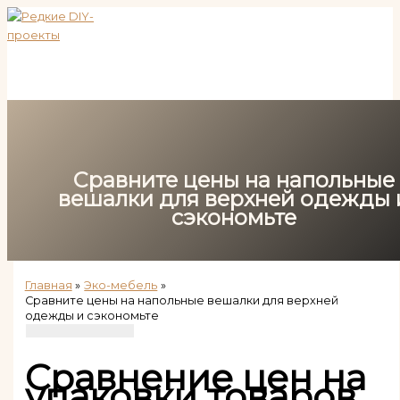
Перейти
к
содержимому
Сравните цены на напольные
вешалки для верхней одежды 
сэкономьте
Главная
Эко-мебель
Сравните цены на напольные вешалки для верхней
одежды и сэкономьте
Сравнение цен на
упаковки товаров