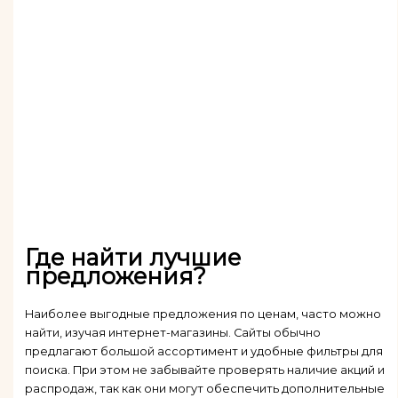
Где найти лучшие
предложения?
Наиболее выгодные предложения по ценам, часто можно
найти, изучая интернет-магазины. Сайты обычно
предлагают большой ассортимент и удобные фильтры для
поиска. При этом не забывайте проверять наличие акций и
распродаж, так как они могут обеспечить дополнительные