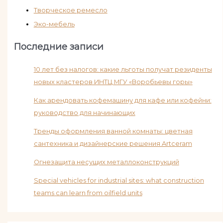
Творческое ремесло
Эко-мебель
Последние записи
10 лет без налогов: какие льготы получат резиденты
новых кластеров ИНТЦ МГУ «Воробьевы горы»
Как арендовать кофемашину для кафе или кофейни:
руководство для начинающих
Тренды оформления ванной комнаты: цветная
сантехника и дизайнерские решения Artceram
Огнезащита несущих металлоконструкций
Special vehicles for industrial sites: what construction
teams can learn from oilfield units