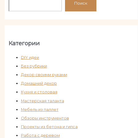
Поиск
Категории
DIY идеи
Без рубрики
Декор своими руками
Домашний декор
Кухня и столовая
Мастерская таланта
Мебель из паллет
Обзоры инструментов
Проекты из бетона и гипса
Работа с деревом