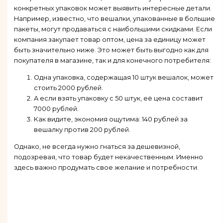
конкретных упаковок может выявить интересные детали.
Например, известно, что вешалки, упакованные в большие
пакеты, могут продаваться с наибольшими скидками. Если
компания закупает товар оптом, цена за единицу может
быть значительно ниже. Это может быть выгодно как для
покупателя в магазине, так и для конечного потребителя:
Одна упаковка, содержащая 10 штук вешалок, может
стоить 2000 рублей.
А если взять упаковку с 50 штук, её цена составит
7000 рублей.
Как видите, экономия ощутима: 140 рублей за
вешалку против 200 рублей.
Однако, не всегда нужно гнаться за дешевизной,
подозревая, что товар будет некачественным. Именно
здесь важно продумать свое желание и потребности.