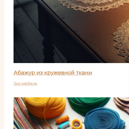
Абажур из кружевной ткани
Эко-мебель