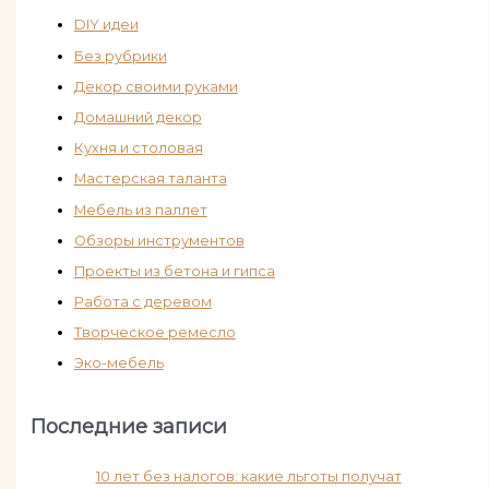
DIY идеи
Без рубрики
Декор своими руками
Домашний декор
Кухня и столовая
Мастерская таланта
Мебель из паллет
Обзоры инструментов
Проекты из бетона и гипса
Работа с деревом
Творческое ремесло
Эко-мебель
Последние записи
10 лет без налогов: какие льготы получат