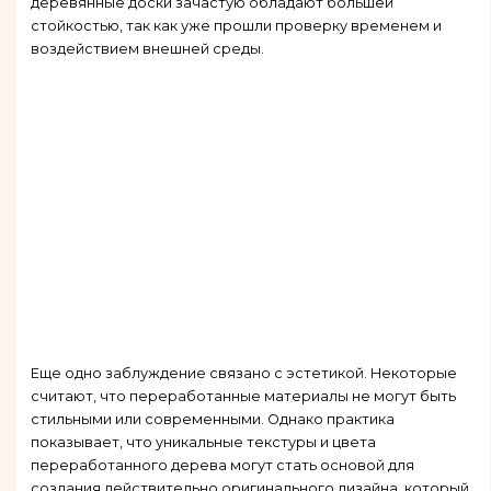
деревянные доски зачастую обладают большей
стойкостью, так как уже прошли проверку временем и
воздействием внешней среды.
Еще одно заблуждение связано с эстетикой. Некоторые
считают, что переработанные материалы не могут быть
стильными или современными. Однако практика
показывает, что уникальные текстуры и цвета
переработанного дерева могут стать основой для
создания действительно оригинального дизайна, который