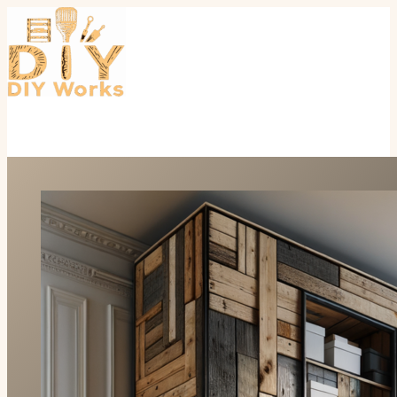
Перейти
к
содержимому