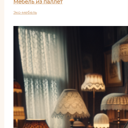
Мебель из паллет
Эко-мебель