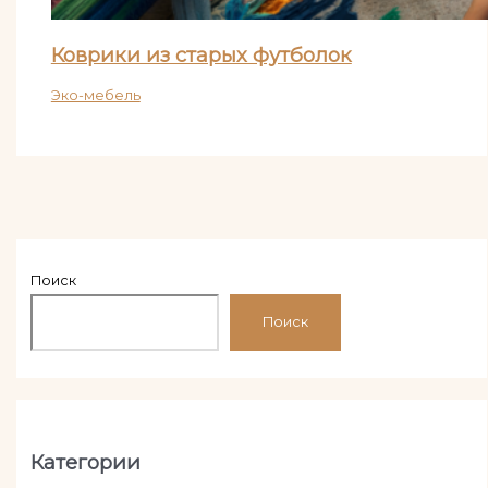
Коврики из старых футболок
Эко-мебель
Поиск
Поиск
Категории