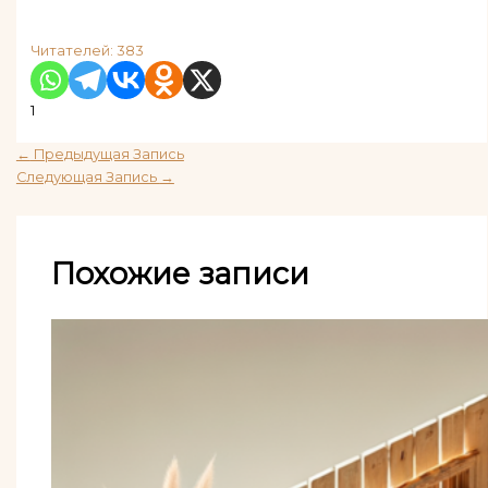
Читателей:
383
1
←
Предыдущая Запись
Следующая Запись
→
Похожие записи