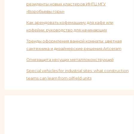
резиденты новых кластеров ИНТЦ МГУ
«Воробьевы горы»
Как арендовать кофемашину для кафе или
кофейни: руководство для начинающих
Тренды оформления ванной комнаты: цветная
сантехника и дизайнерские решения Artceram
Огнезащита несущих металлоконструкций
Special vehicles for industrial sites: what construction
teams can learn from oilfield units