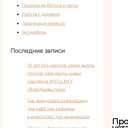
Проекты из бетона и гипса
Работа с деревом
Творческое ремесло
Эко-мебель
Последние записи
10 лет без налогов: какие льготы
получат резиденты новых
кластеров ИНТЦ МГУ
«Воробьевы горы»
Как арендовать кофемашину
для кафе или кофейни:
руководство для начинающих
Про
уст