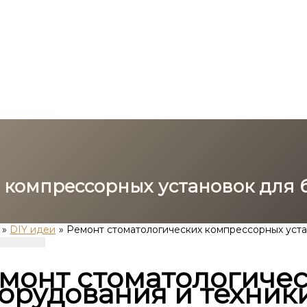
 компрессорных установок для
DIY идеи
Ремонт стоматологических компрессорных уст
монт стоматологичес
орудования и техник