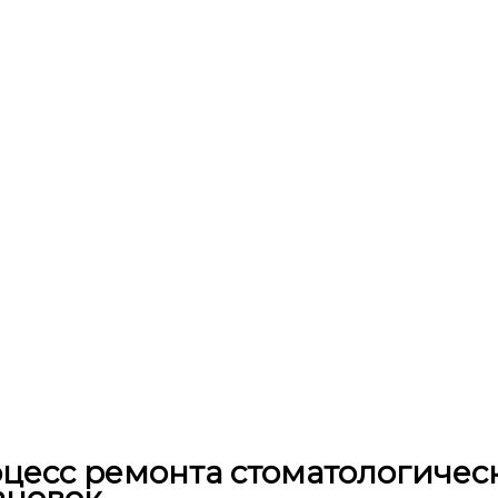
цесс ремонта стоматологичес
ановок