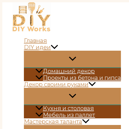
Перейти
к
содержимому
Главная
DIY идеи
Домашний декор
Проекты из бетона и гипса
Декор своими руками
Кухня и столовая
Мебель из паллет
Мастерская таланта