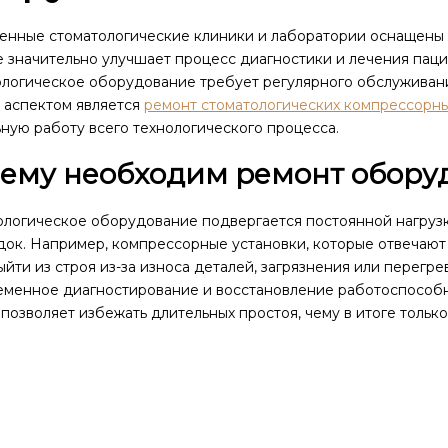
енные стоматологические клиники и лаборатории оснащены
 значительно улучшает процесс диагностики и лечения пацие
ологическое оборудование требует регулярного обслуживан
 аспектом является
ремонт стоматологических компрессорны
ную работу всего технологического процесса.
ему необходим ремонт обору
логическое оборудование подвергается постоянной нагрузке
ок. Например, компрессорные установки, которые отвечают 
ыйти из строя из-за износа деталей, загрязнения или перегр
еменное диагностирование и восстановление работоспособ
позволяет избежать длительных простоя, чему в итоге тольк