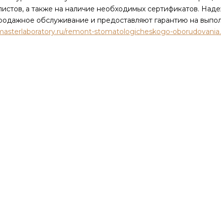
листов, а также на наличие необходимых сертификатов. На
родажное обслуживание и предоставляют гарантию на выпо
/masterlaboratory.ru/remont-stomatologicheskogo-oborudovania