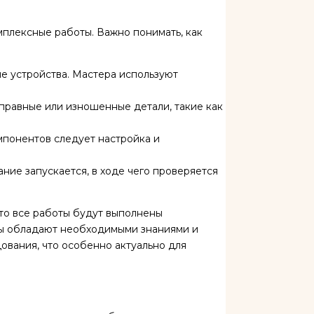
мплексные работы. Важно понимать, как
е устройства. Мастера используют
справные или изношенные детали, такие как
мпонентов следует настройка и
ние запускается, в ходе чего проверяется
то все работы будут выполнены
ты обладают необходимыми знаниями и
ования, что особенно актуально для