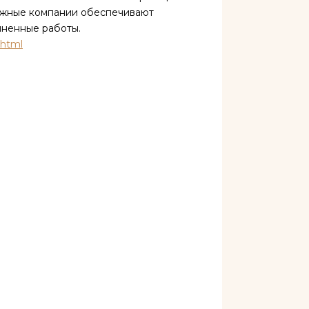
дежные компании обеспечивают
лненные работы.
.html