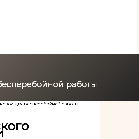
 бесперебойной работы
ановок для бесперебойной работы
кого
и