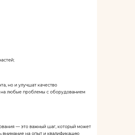
астей;
та, но и улучшат качество
е на любые проблемы с оборудованием
ования — это важный шаг, который может
ь внимание на опыт и квалификацию