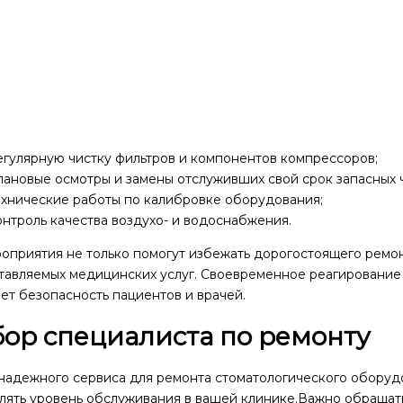
егулярную чистку фильтров и компонентов компрессоров;
ановые осмотры и замены отслуживших свой срок запасных ч
ехнические работы по калибровке оборудования;
нтроль качества воздухо- и водоснабжения.
оприятия не только помогут избежать дорогостоящего ремон
тавляемых медицинских услуг. Своевременное реагировани
ет безопасность пациентов и врачей.
ор специалиста по ремонту
надежного сервиса для ремонта стоматологического оборуд
лять уровень обслуживания в вашей клинике.Важно обращат