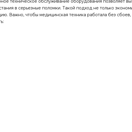
рное техническое обслуживание оборудования позволяет вы
тания в серьезные поломки. Такой подход не только экономи
ию. Важно, чтобы медицинская техника работала без сбоев,
ь: