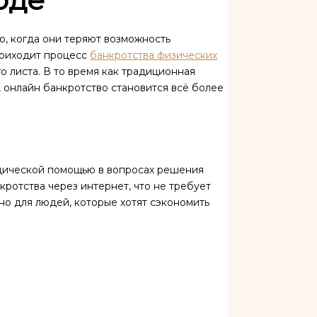
ю, когда они теряют возможность
приходит процесс
банкротства физических
го листа. В то время как традиционная
, онлайн банкротство становится всё более
дической помощью в вопросах решения
ротства через интернет, что не требует
но для людей, которые хотят сэкономить