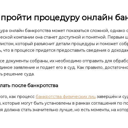
 пройти процедуру онлайн ба
ура онлайн банкротства может показаться сложной, однако
еской компании она станет доступной и понятной. Первым ш
листом, который разъяснит детали процедуры и поможет соб
, что в процессе придется предоставить сведения о доходах,
се документы собраны, их необходимо отправить для обрабо
имое заявление и подает его в суд. Как правило, достаточн
ть решение суда.
лать после банкротства
ого, как процесс
банкротства физических лиц
завершён и су
, которые могут быть установлены в рамках соглашения по 
я должна стать значительно лучше, но есть моменты, на кото