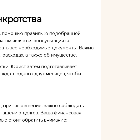
нкротства
 с помощью правильно подобранной
агом является консультация со
рать все необходимые документы. Важно
 расходах, а также об имуществе.
тки. Юрист затем подготавливает
о ждать одного-двух месяцев, чтобы
д принял решение, важно соблюдать
погашению долгов. Ваша финансовая
рые стоит обратить внимание: