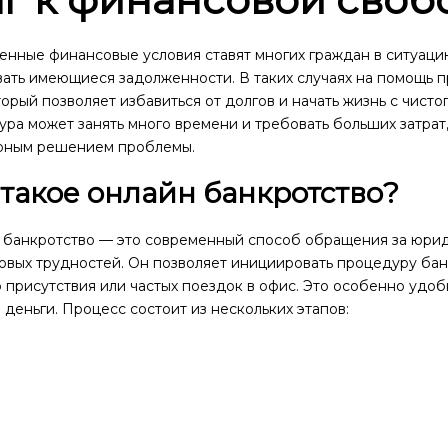
енные финансовые условия ставят многих граждан в ситуаци
вать имеющиеся задолженности. В таких случаях на помощь 
оторый позволяет избавиться от долгов и начать жизнь с чисто
ра может занять много времени и требовать больших затрат
рным решением проблемы.
 такое онлайн банкротство?
 банкротство — это современный способ обращения за юри
вых трудностей. Он позволяет инициировать процедуру банк
 присутствия или частых поездок в офис. Это особенно удоб
 деньги. Процесс состоит из нескольких этапов: