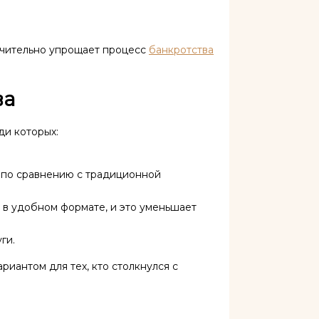
начительно упрощает процесс
банкротства
ва
ди которых:
 по сравнению с традиционной
в удобном формате, и это уменьшает
ги.
иантом для тех, кто столкнулся с