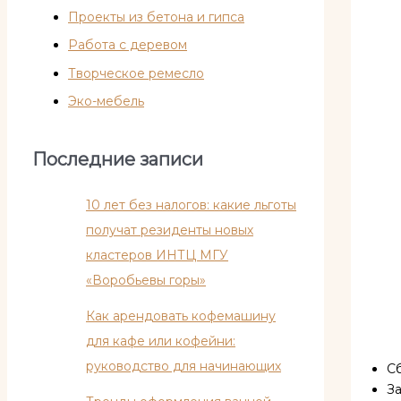
Проекты из бетона и гипса
Работа с деревом
Творческое ремесло
Эко-мебель
Последние записи
10 лет без налогов: какие льготы
получат резиденты новых
кластеров ИНТЦ МГУ
«Воробьевы горы»
Как арендовать кофемашину
для кафе или кофейни:
руководство для начинающих
С
За