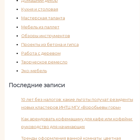
Домашний декор
Кухня и столовая
Мастерская таланта
Мебель из паллет
Обзоры инструментов
Проекты из бетона и гипса
Работа с деревом
Творческое ремесло
Эко-мебель
Последние записи
10 лет без налогов: какие льготы получат резиденты
новых кластеров ИНТЦ МГУ «Воробьевы горы»
Как арендовать кофемашину для кафе или кофейни:
руководство для начинающих
Тренды оформления ванной комнаты: цветная