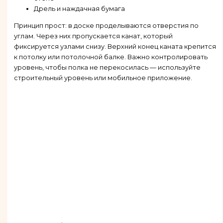
Дрель и наждачная бумага
Принцип прост: в доске проделываются отверстия по
углам. Через них пропускается канат, который
фиксируется узлами снизу. Верхний конец каната крепится
к потолку или потолочной балке. Важно контролировать
уровень, чтобы полка не перекосилась — используйте
строительный уровень или мобильное приложение.