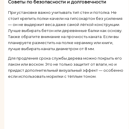
Советы по безопасности и долговечности
При установке важно учитывать тип стен и потолка. Не
стоит крепить полки-качели на гипсокартон без усиления
— он не выдержит веса даже самой лёгкой конструкции.
Лучше выбирать бетон или деревянные балки как основу.
Также обратите внимание на прочность каната. Если вы
планируете разместить на полке керамику или книги,
лучше выбирать канаты диаметром от 8 мм.
Для продления срока службы дерева можно покрыть его
лаком или воском. Это не только защитит от влаги, но и
придаст дополнительный визуальный эффект — особенно
если использовать морилки с тёплым тоном.