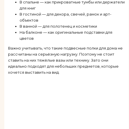
В спальне — как прикроватные тумбы или держатели
для книг
В гостиной — для декора, свечей, рамок и арт-
объектов
В ванной — для полотенец и косметики
На балконе — как оригинальные подставки для
цветов
Важно учитывать, что такие подвесные полки для дома не
рассчитаны на серьёзную нагрузку. Поэтому не стоит
ставить на них тяжёлые вазы или технику. Зато они
идеально подходят для небольших предметов, которые
хочется выставить на вид.