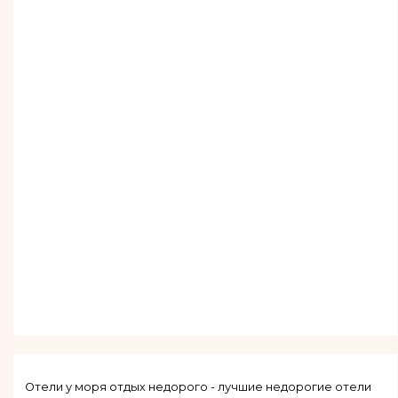
Отели у моря отдых недорого - лучшие недорогие отели