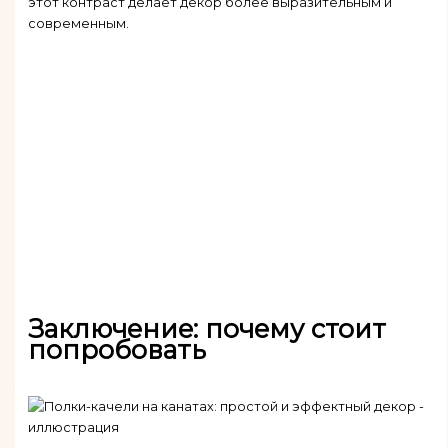
этот контраст делает декор более выразительным и
современным.
Заключение: почему стоит
попробовать