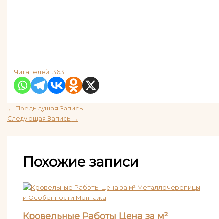
Читателей:
363
←
Предыдущая Запись
Следующая Запись
→
Похожие записи
Кровельные Работы Цена за м²