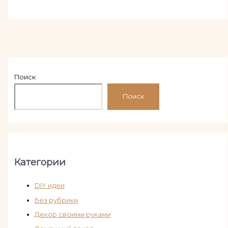
Поиск
Поиск
Категории
DIY идеи
Без рубрики
Декор своими руками