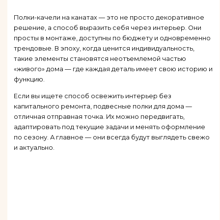
Полки-качели на канатах — это не просто декоративное
решение, а способ выразить себя через интерьер. Они
просты в монтаже, доступны по бюджету и одновременно
трендовые. В эпоху, когда ценится индивидуальность,
такие элементы становятся неотъемлемой частью
«живого» дома — где каждая деталь имеет свою историю и
функцию.
Если вы ищете способ освежить интерьер без
капитального ремонта, подвесные полки для дома —
отличная отправная точка. Их можно передвигать,
адаптировать под текущие задачи и менять оформление
по сезону. А главное — они всегда будут выглядеть свежо
и актуально.