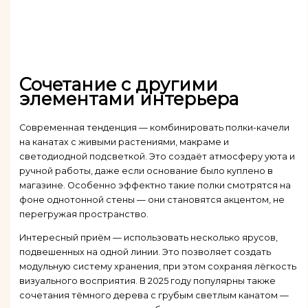
Сочетание с другими
элементами интерьера
Современная тенденция — комбинировать полки-качели
на канатах с живыми растениями, макраме и
светодиодной подсветкой. Это создаёт атмосферу уюта и
ручной работы, даже если основание было куплено в
магазине. Особенно эффектно такие полки смотрятся на
фоне однотонной стены — они становятся акцентом, не
перегружая пространство.
Интересный приём — использовать несколько ярусов,
подвешенных на одной линии. Это позволяет создать
модульную систему хранения, при этом сохраняя лёгкость
визуального восприятия. В 2025 году популярны также
сочетания тёмного дерева с грубым светлым канатом —