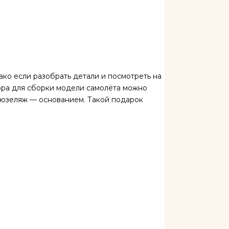
ко если разобрать детали и посмотреть на
бора для сборки модели самолёта можно
 фюзеляж — основанием. Такой подарок