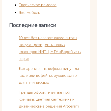
Творческое ремесло
Эко-мебель
Последние записи
10 лет без налогов: какие льготы
получат резиденты новых
кластеров ИНТЦ МГУ «Воробьевы
горы»
Как арендовать кофемашину для
кафе или кофейни: руководство
для начинающих
Тренды оформления ванной
комнаты: цветная сантехника и
дизайнерские решения Artceram