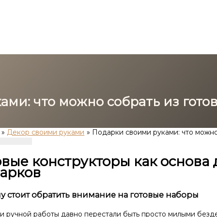
ами: что можно собрать из гото
Декор своими руками
Подарки своими руками: что можно
овые конструкторы как основа
арков
у стоит обратить внимание на готовые наборы
и ручной работы давно перестали быть просто милыми безд