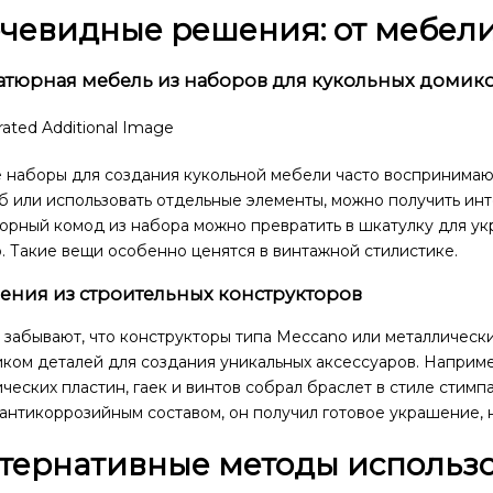
чевидные решения: от мебел
тюрная мебель из наборов для кукольных домик
 наборы для создания кукольной мебели часто воспринимают
б или использовать отдельные элементы, можно получить ин
юрный комод из набора можно превратить в шкатулку для ук
. Такие вещи особенно ценятся в винтажной стилистике.
ения из строительных конструкторов
 забывают, что конструкторы типа Meccano или металлическ
ком деталей для создания уникальных аксессуаров. Наприме
ческих пластин, гаек и винтов собрал браслет в стиле стим
антикоррозийным составом, он получил готовое украшение, 
тернативные методы использ