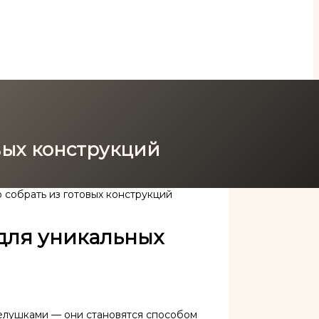
вых конструкций
 собрать из готовых конструкций
 для уникальных
елушками — они становятся способом