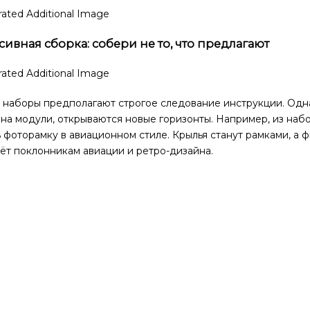
ивная сборка: собери не то, что предлагают
 наборы предполагают строгое следование инструкции. Одна
 на модули, открываются новые горизонты. Например, из на
 фоторамку в авиационном стиле. Крылья станут рамками, а
ёт поклонникам авиации и ретро-дизайна.