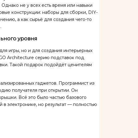
Однако не у всех есть время или навыки
овые конструкции: наборы для сборки, DIY-
чению, а как сырьё для создания чего-то
.
льного уровня
ля игры, но и для создания интерьерных
GO Architecture серию подставок под
авки. Такой подарок подойдёт ценителям
нализированных гаджетов. Программист из
одию получателя при открытии. Он
крышки. Всё это было частью базового
ий в электронике, но результат — полностью