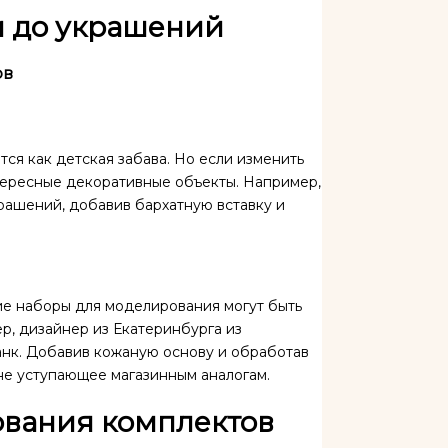
и до украшений
ов
ся как детская забава. Но если изменить
тересные декоративные объекты. Например,
рашений, добавив бархатную вставку и
ие наборы для моделирования могут быть
р, дизайнер из Екатеринбурга из
панк. Добавив кожаную основу и обработав
не уступающее магазинным аналогам.
ования комплектов