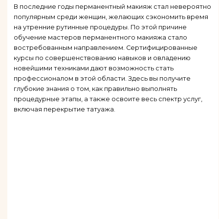
В последние годы перманентный макияж стал невероятно
популярным среди женщин, желающих сэкономить время
на утренние рутинные процедуры. По этой причине
обучение мастеров перманентного макияжа стало
востребованным направлением. Сертифицированные
курсы по совершенствованию навыков и овладению
новейшими техниками дают возможность стать
профессионалом в этой области. Здесь вы получите
глубокие знания о том, как правильно выполнять
процедурные этапы, а также освоите весь спектр услуг,
включая перекрытие татуажа.