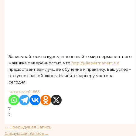
Записывайтесь на курсы, и познавайте мир перманентного
макияжа с уверенностью, что
http://juliapermanent.ru/
предоставит вам лучшее обучение и практику. Ваш успех –
это успех нашей школы. Начните карьеру мастера
сегодня!
Читателей:
663
7
2
←
Предыдущая Запись
Следующая Запись
→