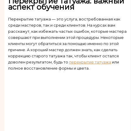
Перекрытие татуажа: важный
аспект обучения
Перекрытие татуажа — это услуга, востребованная как
среди мастеров, так и среди клиентов. На курсах вам
расскажут, как избежать частых ошибок, которые мастера
совершают при выполнении этой процедуры. Некоторые
клиенты могут обратиться за помощью именно по этой
причине. А хороший мастер должен знать, как сделать
коррекцию старого татуажа так, чтобы клиент остался
доволен результатом, будь то
перекрытие татуажа
или
полное восстановление формы и цвета.