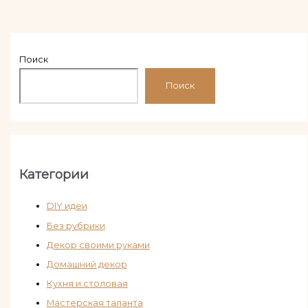
Поиск
Поиск
Категории
DIY идеи
Без рубрики
Декор своими руками
Домашний декор
Кухня и столовая
Мастерская таланта