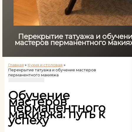
Перекрытие татуажа и обучен
мастеров перманентного макия
Главная
Кухня и столовая
Перекрытие татуажа и обучение мастеров
перманентного макияжа
Обучение
мастеров
перманентного
макияжа: путь к
успеху