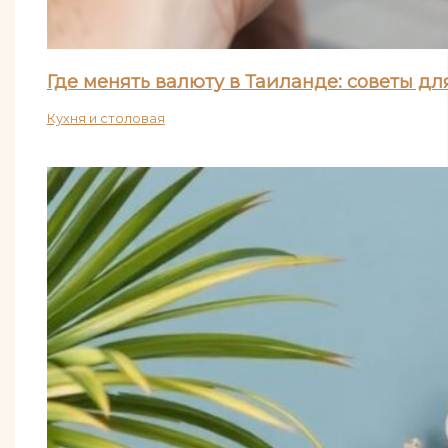
Где менять валюту в Таиланде: советы д
Кухня и столовая