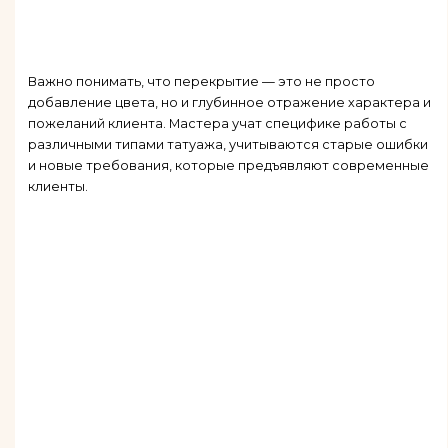
Важно понимать, что перекрытие — это не просто
добавление цвета, но и глубинное отражение характера и
пожеланий клиента. Мастера учат специфике работы с
различными типами татуажа, учитываются старые ошибки
и новые требования, которые предъявляют современные
клиенты.