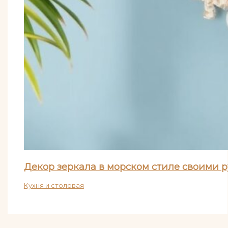
Декор зеркала в морском стиле своими 
Кухня и столовая