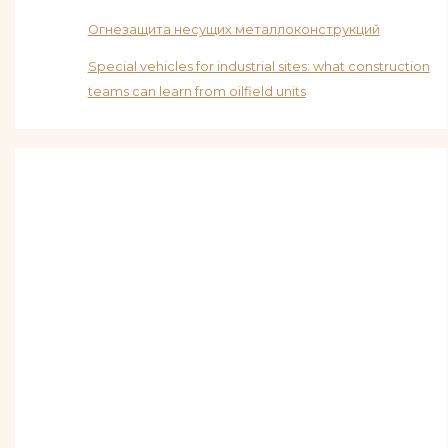
Огнезащита несущих металлоконструкций
Special vehicles for industrial sites: what construction
teams can learn from oilfield units