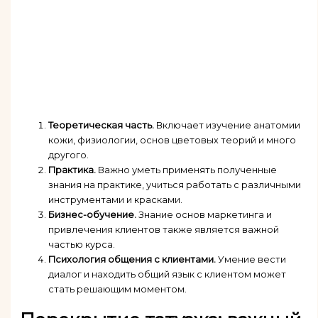
Теоретическая часть.
Включает изучение анатомии
кожи, физиологии, основ цветовых теорий и много
другого.
Практика.
Важно уметь применять полученные
знания на практике, учиться работать с различными
инструментами и красками.
Бизнес-обучение.
Знание основ маркетинга и
привлечения клиентов также является важной
частью курса.
Психология общения с клиентами.
Умение вести
диалог и находить общий язык с клиентом может
стать решающим моментом.