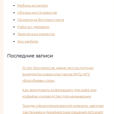
Мебель из паллет
Обзоры инструментов
Проекты из бетона и гипса
Работа с деревом
Творческое ремесло
Эко-мебель
Последние записи
10 лет без налогов: какие льготы получат
резиденты новых кластеров ИНТЦ МГУ
«Воробьевы горы»
Как арендовать кофемашину для кафе или
кофейни: руководство для начинающих
Тренды оформления ванной комнаты: цветная
сантехника и дизайнерские решения Artceram