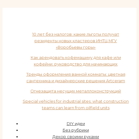
10 лет без налогов: какие льготы получат
резиденты новых кластеров ИНТЦ МГУ
«Воробьевы горы»
Как арендовать кофемашину для кафе или
кофейни: руководство для начинающих
Тренды оформления ванной комнаты: цветная
сантехника и дизайнерские решения Artceram
Огнезащита несущих металлоконструкций
Special vehicles for industrial sites: what construction
teams can learn from oilfield units
DIY идеи
Без рубрики
Декор своими руками