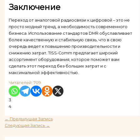
Заключение
Переход от аналоговой радиосвязи к цифровой – это не
просто модный тренд, а необходимость современного
бизнеса. Использование стандартов DMR обуславливает
более качественную и стабильную связь, что в свою
очередь ведет к повышению производительности и
снижению затрат. TISS-Comm предлагает широкий
ассортимент оборудования, которое поможет вам
сделать этот переход без больших затрат и с
максимальной эффективностью.
Читателей:
709
3
4
←
Предыдущая Запись
Следующая Запись
→