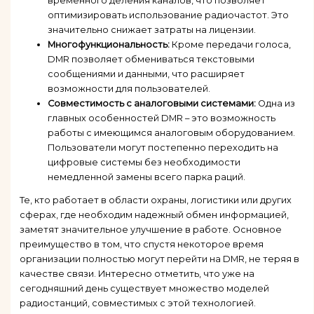
временного деления каналов, что позволяет
оптимизировать использование радиочастот. Это
значительно снижает затраты на лицензии.
Многофункциональность:
Кроме передачи голоса,
DMR позволяет обмениваться текстовыми
сообщениями и данными, что расширяет
возможности для пользователей.
Совместимость с аналоговыми системами:
Одна из
главных особенностей DMR – это возможность
работы с имеющимся аналоговым оборудованием.
Пользователи могут постепенно переходить на
цифровые системы без необходимости
немедленной замены всего парка раций.
Те, кто работает в области охраны, логистики или других
сферах, где необходим надежный обмен информацией,
заметят значительное улучшение в работе. Основное
преимущество в том, что спустя некоторое время
организации полностью могут перейти на DMR, не теряя в
качестве связи. Интересно отметить, что уже на
сегодняшний день существует множество моделей
радиостанций, совместимых с этой технологией.