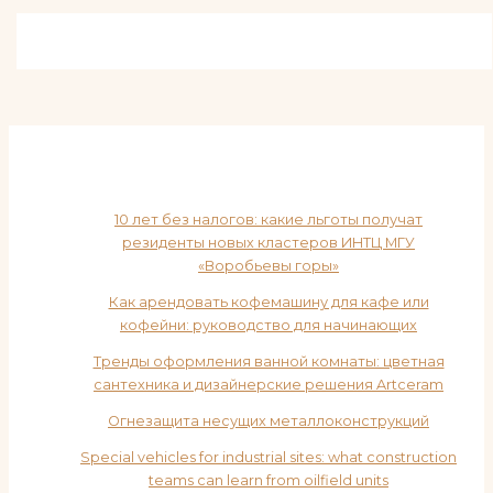
10 лет без налогов: какие льготы получат
резиденты новых кластеров ИНТЦ МГУ
«Воробьевы горы»
Как арендовать кофемашину для кафе или
кофейни: руководство для начинающих
Тренды оформления ванной комнаты: цветная
сантехника и дизайнерские решения Artceram
Огнезащита несущих металлоконструкций
Special vehicles for industrial sites: what construction
teams can learn from oilfield units