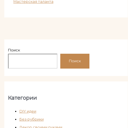
Мастерская таланта
Поиск
Поиск
Категории
DIY идеи
Без рубрики
Декор своими руками