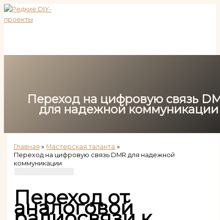
Перейти
к
содержимому
Переход на цифровую связь D
для надежной коммуникации
Главная
Мастерская таланта
Переход на цифровую связь DMR для надежной
коммуникации
Переход от
аналоговой
радиосвязи к