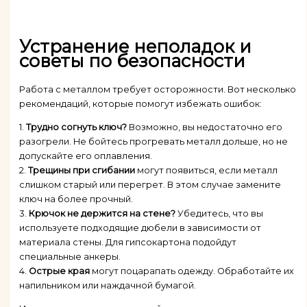
Устранение неполадок и
советы по безопасности
Работа с металлом требует осторожности. Вот несколько
рекомендаций, которые помогут избежать ошибок:
1.
Трудно согнуть ключ?
Возможно, вы недостаточно его
разогрели. Не бойтесь прогревать металл дольше, но не
допускайте его оплавления.
2.
Трещины при сгибании
могут появиться, если металл
слишком старый или перегрет. В этом случае замените
ключ на более прочный.
3.
Крючок не держится на стене?
Убедитесь, что вы
используете подходящие дюбели в зависимости от
материала стены. Для гипсокартона подойдут
специальные анкеры.
4.
Острые края
могут поцарапать одежду. Обработайте их
напильником или наждачной бумагой.