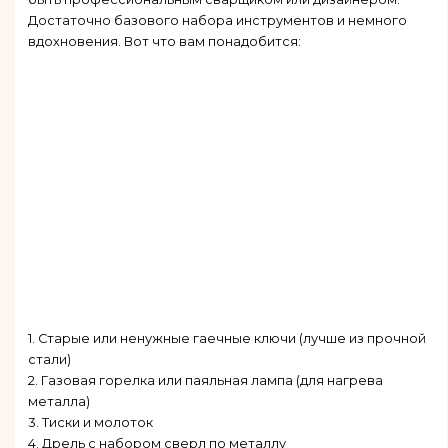
Достаточно базового набора инструментов и немного
вдохновения. Вот что вам понадобится:
1. Старые или ненужные гаечные ключи (лучше из прочной
стали)
2. Газовая горелка или паяльная лампа (для нагрева
металла)
3. Тиски и молоток
4. Дрель с набором сверл по металлу