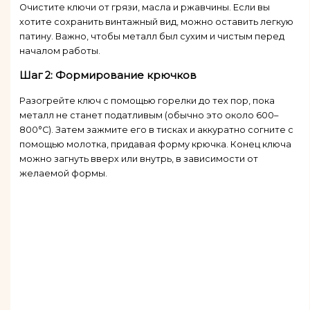
Очистите ключи от грязи, масла и ржавчины. Если вы
хотите сохранить винтажный вид, можно оставить легкую
патину. Важно, чтобы металл был сухим и чистым перед
началом работы.
Шаг 2: Формирование крючков
Разогрейте ключ с помощью горелки до тех пор, пока
металл не станет податливым (обычно это около 600–
800°C). Затем зажмите его в тисках и аккуратно согните с
помощью молотка, придавая форму крючка. Конец ключа
можно загнуть вверх или внутрь, в зависимости от
желаемой формы.