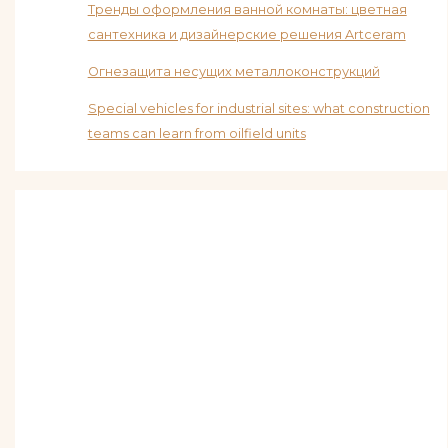
Тренды оформления ванной комнаты: цветная
сантехника и дизайнерские решения Artceram
Огнезащита несущих металлоконструкций
Special vehicles for industrial sites: what construction
teams can learn from oilfield units