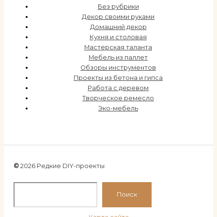
Без рубрики
Декор своими руками
Домашний декор
Кухня и столовая
Мастерская таланта
Мебель из паллет
Обзоры инструментов
Проекты из бетона и гипса
Работа с деревом
Творческое ремесло
Эко-мебель
©
2026 Редкие DIY-проекты
По
Поиск