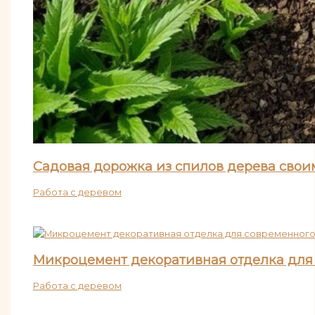
Садовая дорожка из спилов дерева свои
Работа с деревом
Микроцемент декоративная отделка для 
Работа с деревом