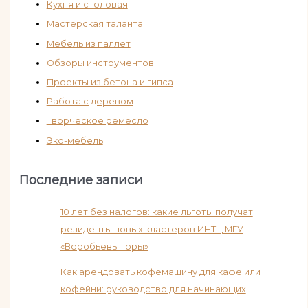
Кухня и столовая
Мастерская таланта
Мебель из паллет
Обзоры инструментов
Проекты из бетона и гипса
Работа с деревом
Творческое ремесло
Эко-мебель
Последние записи
10 лет без налогов: какие льготы получат
резиденты новых кластеров ИНТЦ МГУ
«Воробьевы горы»
Как арендовать кофемашину для кафе или
кофейни: руководство для начинающих