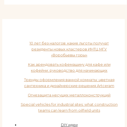
10 лет без налогов: какие льготы получат
резиденты новых кластеров ИНТЦ МГУ
«Воробьевы горы»
Как арендовать кофемашину для кафе или
кофейни: руководство для начинающих
Тренды оформления ванной комнаты: цветная
сантехника и дизайнерские решения Artceram
Огнезащита несущих металлоконструкций
Special vehicles for industrial sites: what construction
teams can learn from oilfield units
DIY идеи