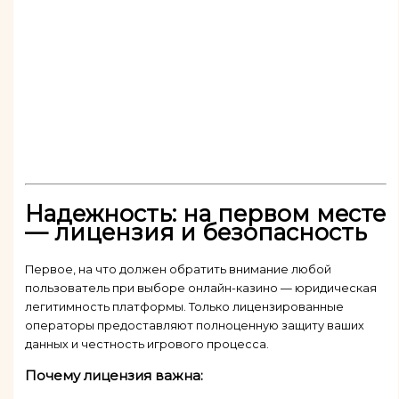
Надежность: на первом месте
— лицензия и безопасность
Первое, на что должен обратить внимание любой
пользователь при выборе онлайн-казино — юридическая
легитимность платформы. Только лицензированные
операторы предоставляют полноценную защиту ваших
данных и честность игрового процесса.
Почему лицензия важна: