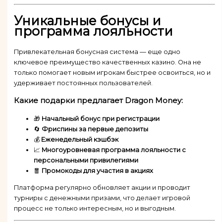
Уникальные бонусы и
программа лояльности
Привлекательная бонусная система — еще одно
ключевое преимущество качественных казино. Она не
только помогает новым игрокам быстрее освоиться, но и
удерживает постоянных пользователей.
Какие подарки предлагает Dragon Money:
🎁
Начальный бонус при регистрации
🔄
Фриспины за первые депозиты
💰
Еженедельный кэшбэк
📈
Многоуровневая программа лояльности с
персональными привилегиями
🧧
Промокоды для участия в акциях
Платформа регулярно обновляет акции и проводит
турниры с денежными призами, что делает игровой
процесс не только интересным, но и выгодным.