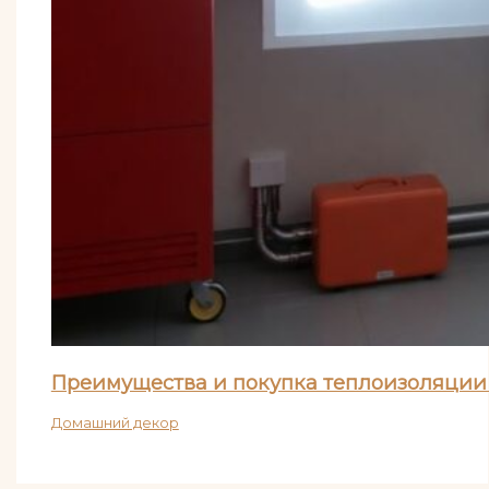
Преимущества и покупка теплоизоляции 
Домашний декор