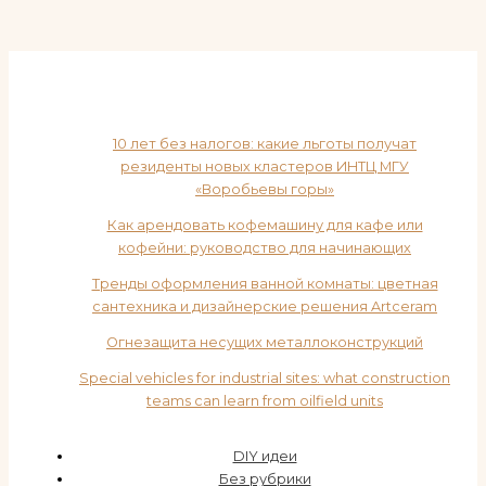
10 лет без налогов: какие льготы получат
резиденты новых кластеров ИНТЦ МГУ
«Воробьевы горы»
Как арендовать кофемашину для кафе или
кофейни: руководство для начинающих
Тренды оформления ванной комнаты: цветная
сантехника и дизайнерские решения Artceram
Огнезащита несущих металлоконструкций
Special vehicles for industrial sites: what construction
teams can learn from oilfield units
DIY идеи
Без рубрики