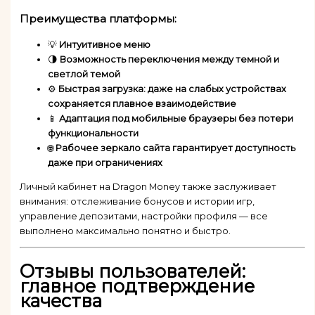
Преимущества платформы:
💡
Интуитивное меню
🌗
Возможность переключения между темной и
светлой темой
⚙️
Быстрая загрузка: даже на слабых устройствах
сохраняется плавное взаимодействие
📱
Адаптация под мобильные браузеры без потери
функциональности
🌐
Рабочее зеркало сайта гарантирует доступность
даже при ограничениях
Личный кабинет на Dragon Money также заслуживает
внимания: отслеживание бонусов и истории игр,
управление депозитами, настройки профиля — все
выполнено максимально понятно и быстро.
Отзывы пользователей:
главное подтверждение
качества