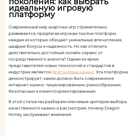
поколения: как выбрать
идеальную игровую
платформу
Современный мир азартных игр стремительно
развивается, предлагая игрокам тысячи платформ,
каждая из которых обещает уникальные впечатления,
щедрые бонусы и надежность. Но как отличить
действительно достойный онлайн-сервис от
посредственного аналога? Одним из ярких
представителей новых технологий и стандартов в
индустрии является
Драгон Мани казино
. Эта платформа
демонстрирует, каким должно быть современное
интернет-казино: лицензированным, разнообразным,
безопасным и клиентоориентированным.
В этой статье мы разберем ключевые критерии выбора
качественного казино и рассмотрим, почему Dragon
Money заслуживает внимания.