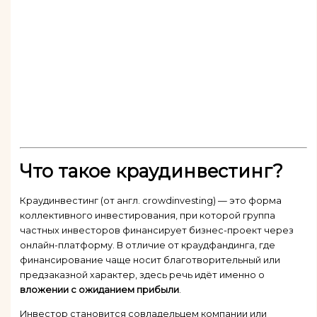
Что такое краудинвестинг?
Краудинвестинг (от англ. crowdinvesting) — это форма
коллективного инвестирования, при которой группа
частных инвесторов финансирует бизнес-проект через
онлайн-платформу. В отличие от краудфандинга, где
финансирование чаще носит благотворительный или
предзаказной характер, здесь речь идёт именно о
вложении с ожиданием прибыли
.
Инвестор становится совладельцем компании или