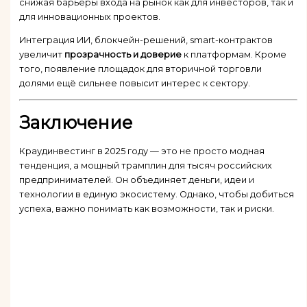
снижая барьеры входа на рынок как для инвесторов, так и
для инновационных проектов.
Интеграция ИИ, блокчейн-решений, smart-контрактов
увеличит
прозрачность и доверие
к платформам. Кроме
того, появление площадок для вторичной торговли
долями ещё сильнее повысит интерес к сектору.
Заключение
Краудинвестинг в 2025 году — это не просто модная
тенденция, а мощный трамплин для тысяч российских
предпринимателей. Он объединяет деньги, идеи и
технологии в единую экосистему. Однако, чтобы добиться
успеха, важно понимать как возможности, так и риски.