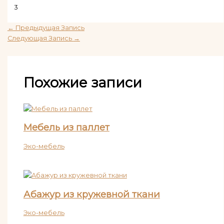
3
←
Предыдущая Запись
Следующая Запись
→
Похожие записи
Мебель из паллет
Эко-мебель
Абажур из кружевной ткани
Эко-мебель