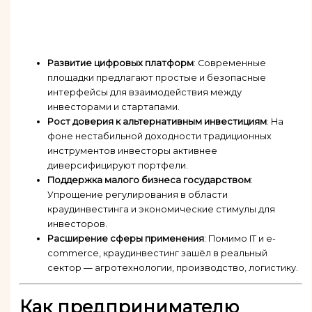
Развитие цифровых платформ
: Современные
площадки предлагают простые и безопасные
интерфейсы для взаимодействия между
инвесторами и стартапами.
Рост доверия к альтернативным инвестициям
: На
фоне нестабильной доходности традиционных
инструментов инвесторы активнее
диверсифицируют портфели.
Поддержка малого бизнеса государством
:
Упрощение регулирования в области
краудинвестинга и экономические стимулы для
инвесторов.
Расширение сферы применения
: Помимо IT и e-
commerce, краудинвестинг зашёл в реальный
сектор — агротехнологии, производство, логистику.
Как предпринимателю