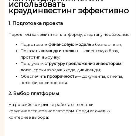
использовать
краудинвестинг эффективно
1. Подготовка проекта
Перед тем как выйти на платформу, стартапу необходимо:
Подготовить
финансовую модель
и бизнес-план;
Показать
команду и трекшн
— клиентскую базу,
прототип, выручку;
Продумать
структуру предложения инвесторам
:
долю, сроки входа/выхода, дивиденды;
Обеспечить
прозрачность
— документы, отчёты,
цели финансирования.
2. Выбор платформы
На российском рынке работают десятки
краудинвестинговых платформ. Среди ключевых
критериев выбора: