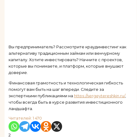
Вы предприниматель? Рассмотрите краудинвестинг как
альтернативу традиционным займам или венчурному
капиталу. Хотите инвестировать? Начните с проектов,
которые вы понимаете, и платформ, которые внушают
доверие.
Финансовая грамотность и технологическая гибкость
помогут вам быть на шаг впереди. Следите за
экспертными публикациями на
https://sergeytereshkin.ru/
,
чтобы всегда быть в курсе развития инвестиционного
ландшафта.
Читателей:
1 470
2