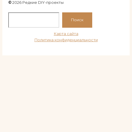
©
2026 Редкие DIY-проекты
По
Поиск
Карта сайта
Политика конфиденциальности