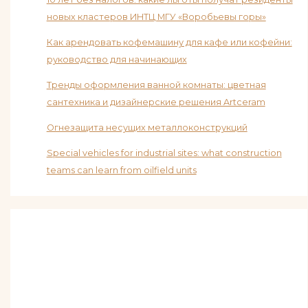
новых кластеров ИНТЦ МГУ «Воробьевы горы»
Как арендовать кофемашину для кафе или кофейни:
руководство для начинающих
Тренды оформления ванной комнаты: цветная
сантехника и дизайнерские решения Artceram
Огнезащита несущих металлоконструкций
Special vehicles for industrial sites: what construction
teams can learn from oilfield units