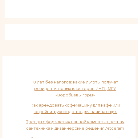
10 лет без налогов: какие льготы получат
резиденты новых кластеров ИНТЦ МГУ
«Воробьевы горы»
Как арендовать кофемашину для кафе или
кофейни: руководство для начинающих
Тренды оформления ванной комнаты: цветная
сантехника и дизайнерские решения Artceram