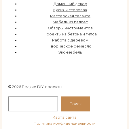
Домашний декор
Кухня и столовая
Мастерская таланта
Мебель из паллет
Обзоры инструментов
Проекты из бетона и гипса
Работа с деревом
Творческое ремесло
Эко-мебель
©
2026 Редкие DIY-проекты
По
Поиск
Карта сайта
Политика конфиденциальности