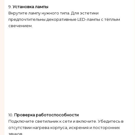
9.
Установка лампы
Вкрутите лампу нужного типа. Для эстетики
предпочтительны декоративные LED-лампы с тёплым
свечением.
10.
Проверка работоспособности
Подключите светильник к сети и включите. Убедитесь в
отсутствии нагрева корпуса, искрения и посторонних
звуков.