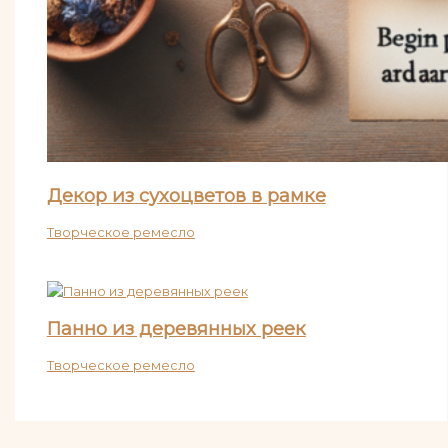
Декор из сухоцветов в рамке
Творческое ремесло
Панно из деревянных реек
Творческое ремесло