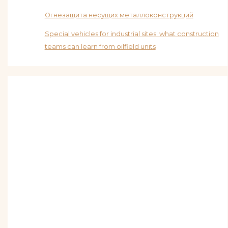
Огнезащита несущих металлоконструкций
Special vehicles for industrial sites: what construction
teams can learn from oilfield units