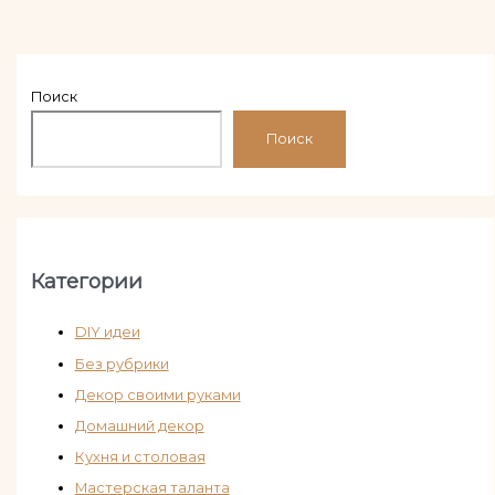
Поиск
Поиск
Категории
DIY идеи
Без рубрики
Декор своими руками
Домашний декор
Кухня и столовая
Мастерская таланта