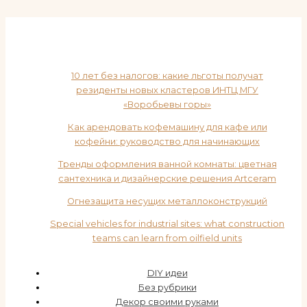
10 лет без налогов: какие льготы получат
резиденты новых кластеров ИНТЦ МГУ
«Воробьевы горы»
Как арендовать кофемашину для кафе или
кофейни: руководство для начинающих
Тренды оформления ванной комнаты: цветная
сантехника и дизайнерские решения Artceram
Огнезащита несущих металлоконструкций
Special vehicles for industrial sites: what construction
teams can learn from oilfield units
DIY идеи
Без рубрики
Декор своими руками