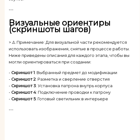
---
Визуальные ориентиры
(скриншоты шагов)
> ⚠️ Примечание: Для визуальной части рекомендуется
использовать изображения, снятые в процессе работы.
Ниже приведены описания для каждого этапа, чтобы вы
могли ориентироваться при создании:
-
Скриншот 1
: Выбранный предмет до модификации
-
Скриншот 2
: Разметка и сверление отверстия
-
Скриншот 3
: Установка патрона внутрь корпуса
-
Скриншот 4
: Подключение проводки к патрону
-
Скриншот 5
: Готовый светильник в интерьере
---