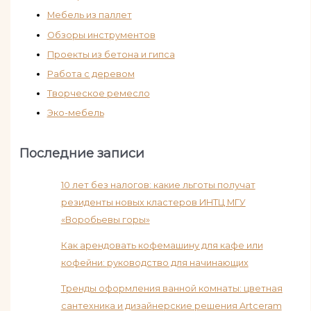
Мебель из паллет
Обзоры инструментов
Проекты из бетона и гипса
Работа с деревом
Творческое ремесло
Эко-мебель
Последние записи
10 лет без налогов: какие льготы получат
резиденты новых кластеров ИНТЦ МГУ
«Воробьевы горы»
Как арендовать кофемашину для кафе или
кофейни: руководство для начинающих
Тренды оформления ванной комнаты: цветная
сантехника и дизайнерские решения Artceram