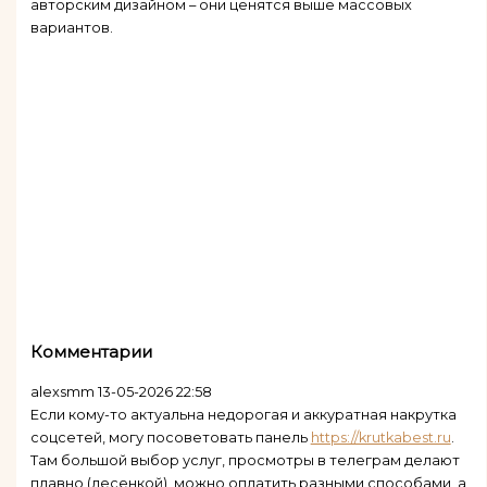
авторским дизайном – они ценятся выше массовых
вариантов.
Комментарии
alexsmm
13-05-2026 22:58
Если кому-то актуальна недорогая и аккуратная накрутка
соцсетей, могу посоветовать панель
https://krutkabest.ru
.
Там большой выбор услуг, просмотры в телеграм делают
плавно (лесенкой), можно оплатить разными способами, а