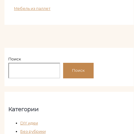
Мебель из паллет
Поиск
Поиск
Категории
DIY идеи
Без рубрики