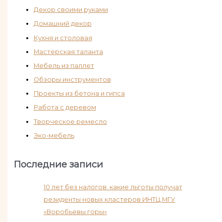
Декор своими руками
Домашний декор
Кухня и столовая
Мастерская таланта
Мебель из паллет
Обзоры инструментов
Проекты из бетона и гипса
Работа с деревом
Творческое ремесло
Эко-мебель
Последние записи
10 лет без налогов: какие льготы получат
резиденты новых кластеров ИНТЦ МГУ
«Воробьевы горы»