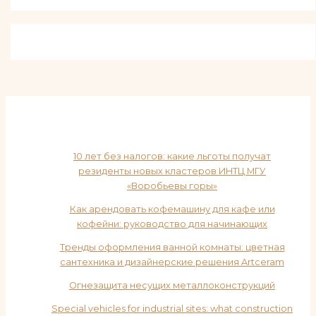
10 лет без налогов: какие льготы получат
резиденты новых кластеров ИНТЦ МГУ
«Воробьевы горы»
Как арендовать кофемашину для кафе или
кофейни: руководство для начинающих
Тренды оформления ванной комнаты: цветная
сантехника и дизайнерские решения Artceram
Огнезащита несущих металлоконструкций
Special vehicles for industrial sites: what construction