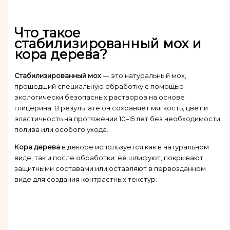
Что такое
стабилизированный мох и
кора дерева?
Стабилизированный мох
— это натуральный мох,
прошедший специальную обработку с помощью
экологически безопасных растворов на основе
глицерина. В результате он сохраняет мягкость, цвет и
эластичность на протяжении 10–15 лет без необходимости
полива или особого ухода.
Кора дерева
в декоре используется как в натуральном
виде, так и после обработки: её шлифуют, покрывают
защитными составами или оставляют в первозданном
виде для создания контрастных текстур.