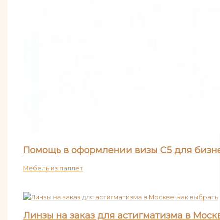
Помощь в оформлении визы C5 для бизне
Мебель из паллет
Линзы на заказ для астигматизма в Москв