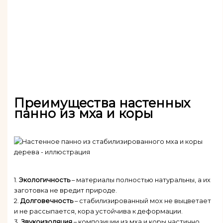
Преимущества настенных
панно из мха и коры
1.
Экологичность
– материалы полностью натуральны, а их
заготовка не вредит природе.
2.
Долговечность
– стабилизированный мох не выцветает
и не рассыпается, кора устойчива к деформации.
3.
Звукоизоляция
– композиции из мха и коры частично