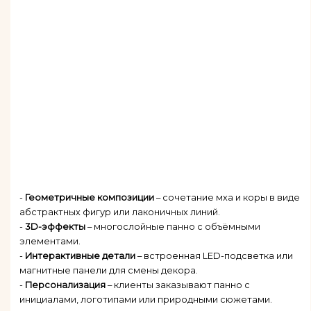
-
Геометричные композиции
– сочетание мха и коры в виде
абстрактных фигур или лаконичных линий.
-
3D-эффекты
– многослойные панно с объёмными
элементами.
-
Интерактивные детали
– встроенная LED-подсветка или
магнитные панели для смены декора.
-
Персонализация
– клиенты заказывают панно с
инициалами, логотипами или природными сюжетами.