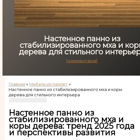
Настенное панно из
стабилизированного мха и ко
дерева для стильного интерье
1 комментарий
Главная
Мебель из паллет
Настенное панно из стабилизированного мха и коры
дерева для стильного интерьера
Настенное панно из
стабилизированного мха и
коры дерева: тренд 2025 года
и перспективы развития