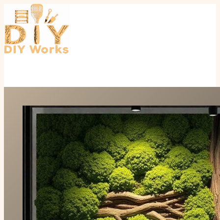
Перейти
к
содержимому