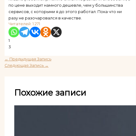
по цене выходит намного дешевле, чем у большинства
сервисов, с которыми я до этого работал. Пока что ни
разу не разочаровался в качестве.
Читателей:
1 271
1
3
←
Предыдущая Запись
Следующая Запись
→
Похожие записи