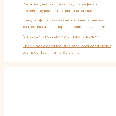
Как арендовать кофемашину для кафе или
кофейни: руководство для начинающих
Тренды оформления ванной комнаты: цветная
сантехника и дизайнерские решения Artceram
Огнезащита несущих металлоконструкций
Special vehicles for industrial sites: what construction
teams can learn from oilfield units