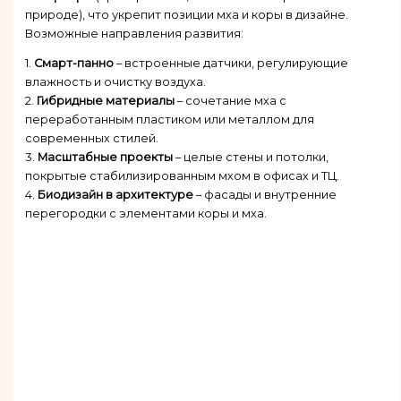
природе), что укрепит позиции мха и коры в дизайне.
Возможные направления развития:
1.
Смарт-панно
– встроенные датчики, регулирующие
влажность и очистку воздуха.
2.
Гибридные материалы
– сочетание мха с
переработанным пластиком или металлом для
современных стилей.
3.
Масштабные проекты
– целые стены и потолки,
покрытые стабилизированным мхом в офисах и ТЦ.
4.
Биодизайн в архитектуре
– фасады и внутренние
перегородки с элементами коры и мха.