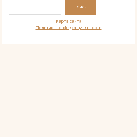
По
Поиск
Карта сайта
Политика конфиденциальности