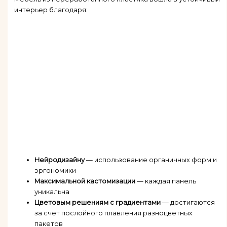
интерьер благодаря:
Нейродизайну
— использование органичных форм и
эргономики
Максимальной кастомизации
— каждая панель
уникальна
Цветовым решениям с градиентами
— достигаются
за счёт послойного плавления разноцветных
пакетов