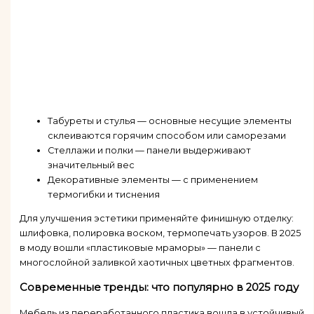
Табуреты и стулья — основные несущие элементы
склеиваются горячим способом или саморезами
Стеллажи и полки — панели выдерживают
значительный вес
Декоративные элементы — с применением
термогибки и тиснения
Для улучшения эстетики применяйте финишную отделку:
шлифовка, полировка воском, термопечать узоров. В 2025
в моду вошли «пластиковые мраморы» — панели с
многослойной заливкой хаотичных цветных фрагментов.
Современные тренды: что популярно в 2025 году
Мебель из переработанного пластика вошла в устойчивый