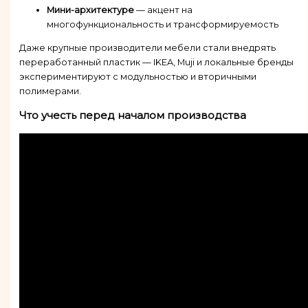
Мини-архитектуре
— акцент на
многофункциональность и трансформируемость
Даже крупные производители мебели стали внедрять
переработанный пластик — IKEA, Muji и локальные бренды
экспериментируют с модульностью и вторичными
полимерами.
Что учесть перед началом производства