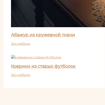
Абажур из кружевной ткани
Эко-мебель
Коврики из старых футболок
Эко-мебель