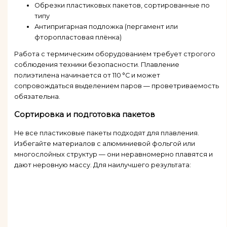
Обрезки пластиковых пакетов, сортированные по
типу
Антипригарная подложка (пергамент или
фторопластовая плёнка)
Работа с термическим оборудованием требует строгого
соблюдения техники безопасности. Плавление
полиэтилена начинается от 110 °C и может
сопровождаться выделением паров — проветриваемость
обязательна.
Сортировка и подготовка пакетов
Не все пластиковые пакеты подходят для плавления.
Избегайте материалов с алюминиевой фольгой или
многослойных структур — они неравномерно плавятся и
дают неровную массу. Для наилучшего результата: