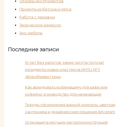
Обзоры инструментов
Проекты из бетона и гипса
Работа с деревом
Творческое ремесло
Эко-мебель
Последние записи
10 лет без налогов: какие льготы получат
резиденты новых кластеров ИНТЦ МГУ
«Воробьевы горы»
Как арендовать кофемашину для кафе или
кофейни: руководство для начинающих
Тренды оформления ванной комнаты: цветная
сантехника и дизайнерские решения Artceram
Огнезащита несущих металлоконструкций