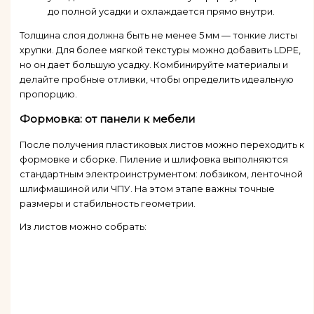
до полной усадки и охлаждается прямо внутри.
Толщина слоя должна быть не менее 5 мм — тонкие листы
хрупки. Для более мягкой текстуры можно добавить LDPE,
но он дает большую усадку. Комбинируйте материалы и
делайте пробные отливки, чтобы определить идеальную
пропорцию.
Формовка: от панели к мебели
После получения пластиковых листов можно переходить к
формовке и сборке. Пиление и шлифовка выполняются
стандартным электроинструментом: лобзиком, ленточной
шлифмашиной или ЧПУ. На этом этапе важны точные
размеры и стабильность геометрии.
Из листов можно собрать: