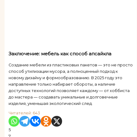
Заключение: мебель как способ апсайкла
Создание мебели из пластиковых пакетов — это не просто
способ утилизации мусора, а полноценный подход к
новому дизайну и формообразованию. В 2025 году это
направление только набирает обороты, а наличие
доступных технологий позволяет каждому — от хоббиста
до мастера — создавать уникальные и долговечные
изделия, уменьшая экологический след.
Читателей:
643
5
7