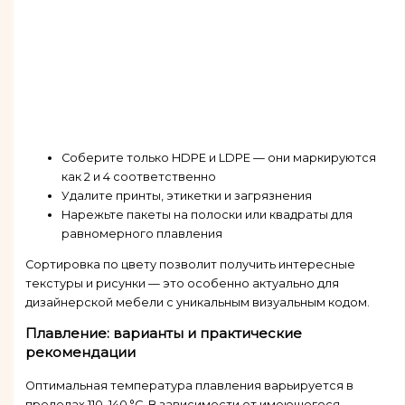
Соберите только HDPE и LDPE — они маркируются
как 2 и 4 соответственно
Удалите принты, этикетки и загрязнения
Нарежьте пакеты на полоски или квадраты для
равномерного плавления
Сортировка по цвету позволит получить интересные
текстуры и рисунки — это особенно актуально для
дизайнерской мебели с уникальным визуальным кодом.
Плавление: варианты и практические
рекомендации
Оптимальная температура плавления варьируется в
пределах 110–140 °C. В зависимости от имеющегося