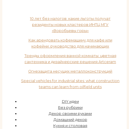
10 лет без налогов: какие льготы получат
резиденты новых кластеров ИНТЦ МГУ
«Воробьевы горы»
Как арендовать кофемашину для кафе или
кофейни: руководство для начинающих
Тренды оформления ванной комнаты: цветная
сантехника и дизайнерские решения Artceram
Огнезащита несущих металлоконструкций
Special vehicles for industrial sites: what construction
teams can learn from oilfield units
DIY идеи
Без рубрики
Декор своими руками
Домашний декор
Кухня и столовая