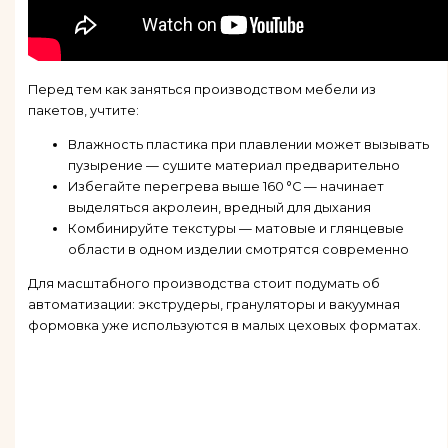
Перед тем как заняться производством мебели из
пакетов, учтите:
Влажность пластика при плавлении может вызывать
пузырение — сушите материал предварительно
Избегайте перегрева выше 160 °C — начинает
выделяться акролеин, вредный для дыхания
Комбинируйте текстуры — матовые и глянцевые
области в одном изделии смотрятся современно
Для масштабного производства стоит подумать об
автоматизации: экструдеры, грануляторы и вакуумная
формовка уже используются в малых цеховых форматах.