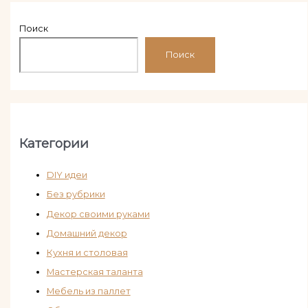
Поиск
Поиск
Категории
DIY идеи
Без рубрики
Декор своими руками
Домашний декор
Кухня и столовая
Мастерская таланта
Мебель из паллет