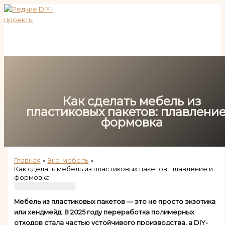
Перейти
к
содержимому
Как сделать мебель из
пластиковых пакетов: плавление
формовка
Главная
Эко-мебель
Как сделать мебель из пластиковых пакетов: плавление и
формовка
Мебель из пластиковых пакетов — это не просто экзотика
или хендмейд. В 2025 году переработка полимерных
отходов стала частью устойчивого производства, а DIY-