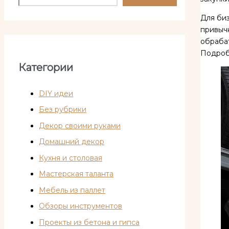
Для биз
привыч
обраба
Подроб
Категории
DIY идеи
Без рубрики
Декор своими руками
Домашний декор
Кухня и столовая
Мастерская таланта
Мебель из паллет
Обзоры инструментов
Проекты из бетона и гипса