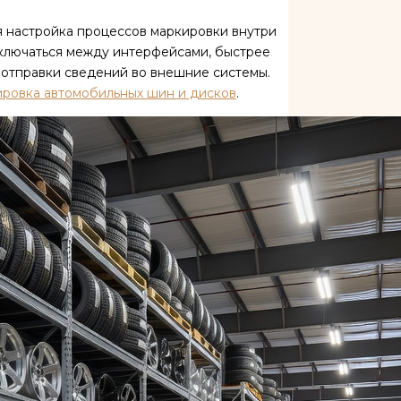
я настройка процессов маркировки внутри
ключаться между интерфейсами, быстрее
 отправки сведений во внешние системы.
ировка автомобильных шин и дисков
.