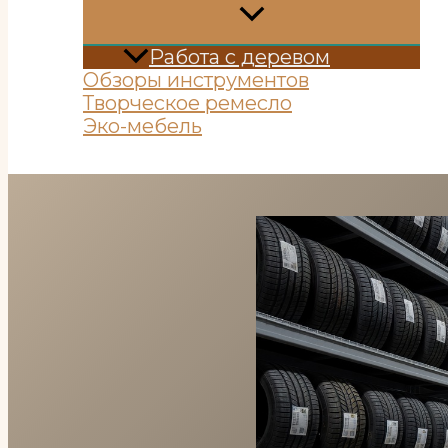
Работа с деревом
Обзоры инструментов
Творческое ремесло
Эко-мебель
Поиск