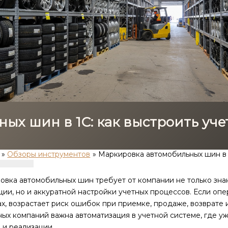
ых шин в 1С: как выстроить уче
Обзоры инструментов
Маркировка автомобильных шин в 1
овка автомобильных шин требует от компании не только зна
ии, но и аккуратной настройки учетных процессов. Если оп
х, возрастает риск ошибок при приемке, продаже, возврате 
ых компаний важна автоматизация в учетной системе, где уж
 и реализации.