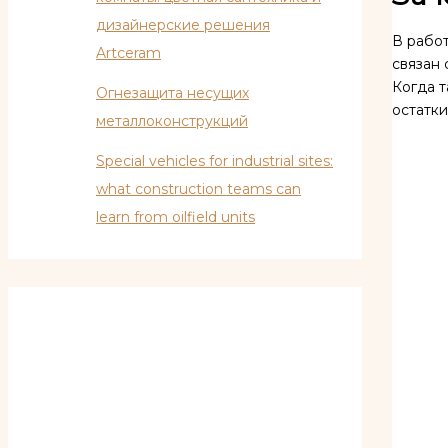
дизайнерские решения
В рабо
Artceram
связан
Когда т
Огнезащита несущих
остатки
металлоконструкций
Special vehicles for industrial sites:
what construction teams can
learn from oilfield units