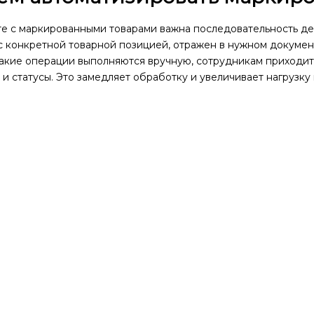
те с маркированными товарами важна последовательность де
 с конкретной товарной позицией, отражен в нужном докуме
акие операции выполняются вручную, сотрудникам приходитс
 и статусы. Это замедляет обработку и увеличивает нагрузку