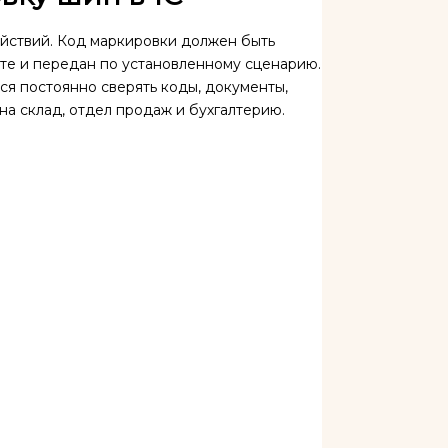
йствий. Код маркировки должен быть
нте и передан по установленному сценарию.
я постоянно сверять коды, документы,
 на склад, отдел продаж и бухгалтерию.