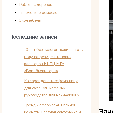
Работа с деревом
Творческое ремесло
Эко-мебель
Последние записи
10 лет без налогов: какие льготы
получат резиденты новых
кластеров ИНТЦ МГУ
«Воробьевы горы»
Как арендовать кофемашину
для кафе или кофейни:
руководство для начинающих
Тренды оформления ванной
Зач
комнаты: цветная сантехника и