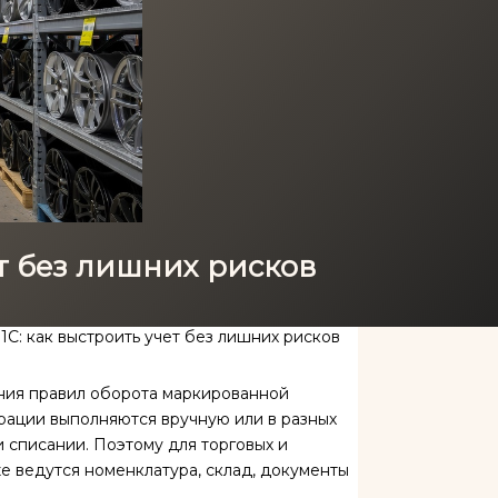
т без лишних рисков
С: как выстроить учет без лишних рисков
ния правил оборота маркированной
ерации выполняются вручную или в разных
и списании. Поэтому для торговых и
е ведутся номенклатура, склад, документы