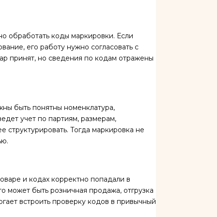
но обработать коды маркировки. Если
вание, его работу нужно согласовать с
вар принят, но сведения по кодам отражены
жны быть понятны номенклатура,
едет учет по партиям, размерам,
е структурировать. Тогда маркировка не
ью.
оваре и кодах корректно попадали в
о может быть розничная продажа, отгрузка
огает встроить проверку кодов в привычный