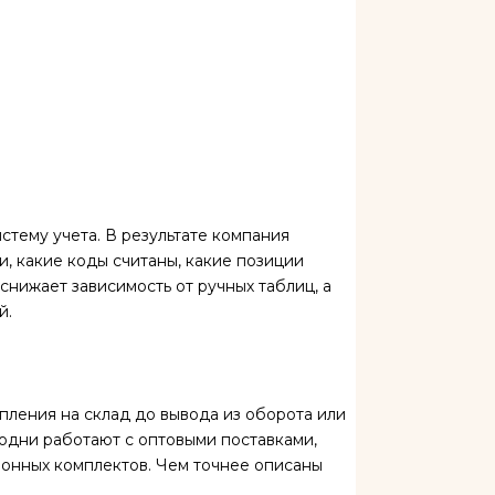
тему учета. В результате компания
и, какие коды считаны, какие позиции
снижает зависимость от ручных таблиц, а
й.
пления на склад до вывода из оборота или
, одни работают с оптовыми поставками,
онных комплектов. Чем точнее описаны