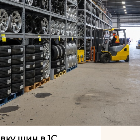
вку шин в 1С