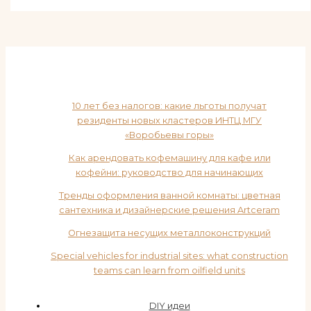
10 лет без налогов: какие льготы получат
резиденты новых кластеров ИНТЦ МГУ
«Воробьевы горы»
Как арендовать кофемашину для кафе или
кофейни: руководство для начинающих
Тренды оформления ванной комнаты: цветная
сантехника и дизайнерские решения Artceram
Огнезащита несущих металлоконструкций
Special vehicles for industrial sites: what construction
teams can learn from oilfield units
DIY идеи