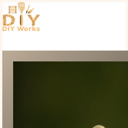
Перейти
к
содержимому