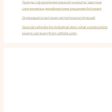
Тренды оформления ванной комнаты: цветная
сантехника и дизайнерские решения Artceram
Огнезащита несущих металлоконструкций
Special vehicles for industrial sites: what construction
teams can learn from oilfield units