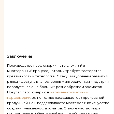
Заключение
Производство парфюмерии – это сложный и
многогранный процесс, который требует мастерства,
креативности и технологий. С текущим уровнем развития
рынка и доступа к качественным ингредиентам индустрия
порадует нас ещё большим разнообразием ароматов.
Покупая парфюмерию в
магазине косметики и
парфюмерии
, вы не только наслаждаетесь прекрасной
продукцией, но и поддерживаете мастеров и их искусство
создания уникальных ароматов. Станьте частью мира
парфюмерии и найдите свой идеальный аромат уже