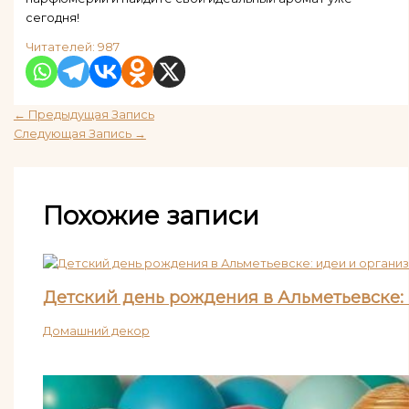
сегодня!
Читателей:
987
←
Предыдущая Запись
Следующая Запись
→
Похожие записи
Детский день рождения в Альметьевске:
Домашний декор