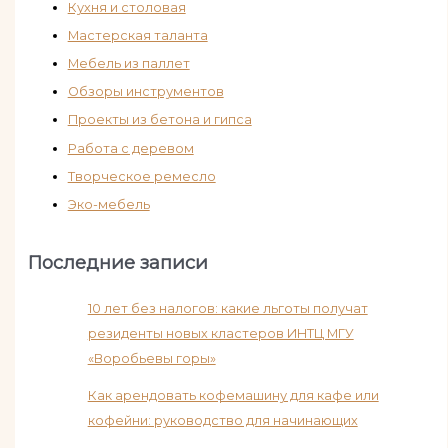
Кухня и столовая
Мастерская таланта
Мебель из паллет
Обзоры инструментов
Проекты из бетона и гипса
Работа с деревом
Творческое ремесло
Эко-мебель
Последние записи
10 лет без налогов: какие льготы получат
резиденты новых кластеров ИНТЦ МГУ
«Воробьевы горы»
Как арендовать кофемашину для кафе или
кофейни: руководство для начинающих