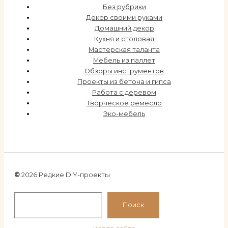
Без рубрики
Декор своими руками
Домашний декор
Кухня и столовая
Мастерская таланта
Мебель из паллет
Обзоры инструментов
Проекты из бетона и гипса
Работа с деревом
Творческое ремесло
Эко-мебель
©
2026 Редкие DIY-проекты
По
Поиск