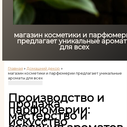
магазин косметики и парфюмер
предлагает уникальные арома
для всех
Главная
Домашний декор
магазин косметики и парфюмерии предлагает уникальные
ароматы для всех
Производство и
продажа
парфюмерии:
мастерство и
искусство