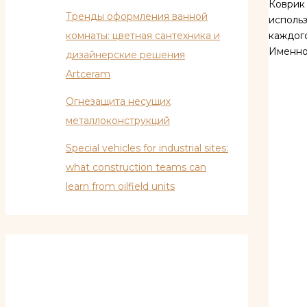
Коврик 
Тренды оформления ванной
использ
комнаты: цветная сантехника и
каждого
Именно 
дизайнерские решения
Artceram
Огнезащита несущих
металлоконструкций
Special vehicles for industrial sites:
what construction teams can
learn from oilfield units