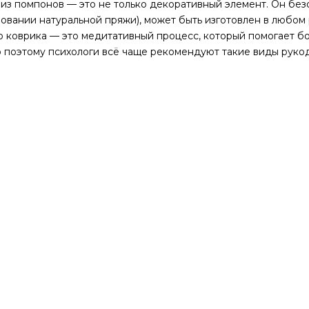
из помпонов — это не только декоративный элемент. Он без
овании натуральной пряжи), может быть изготовлен в любом 
 коврика — это медитативный процесс, который помогает бо
поэтому психологи всё чаще рекомендуют такие виды рукоде