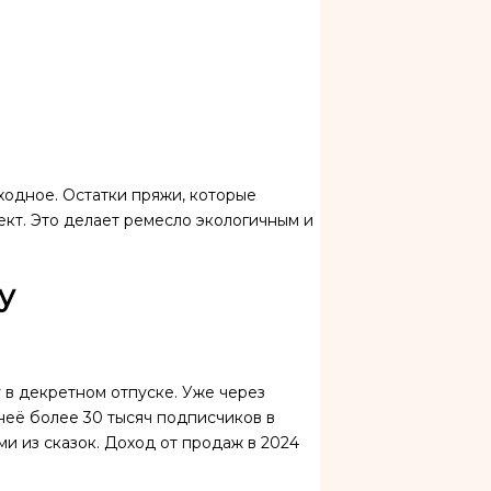
ходное. Остатки пряжи, которые
кт. Это делает ремесло экологичным и
у
 в декретном отпуске. Уже через
неё более 30 тысяч подписчиков в
ми из сказок. Доход от продаж в 2024