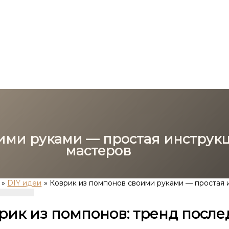
оими руками — простая инструк
мастеров
DIY идеи
Коврик из помпонов своими руками — простая 
рик из помпонов: тренд после