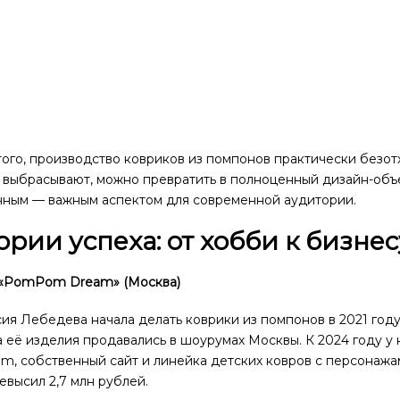
ого, производство ковриков из помпонов практически безот
 выбрасывают, можно превратить в полноценный дизайн-объе
нным — важным аспектом для современной аудитории.
ории успеха: от хобби к бизнес
: «PomPom Dream» (Москва)
ия Лебедева начала делать коврики из помпонов в 2021 году
 её изделия продавались в шоурумах Москвы. К 2024 году у 
am, собственный сайт и линейка детских ковров с персонажа
евысил 2,7 млн рублей.