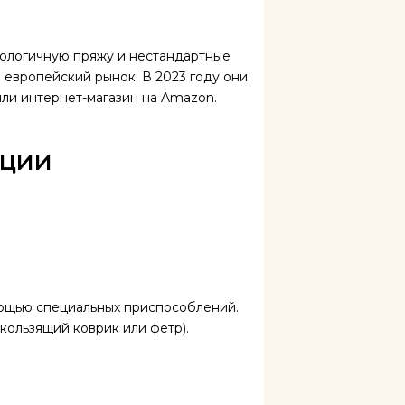
экологичную пряжу и нестандартные
 европейский рынок. В 2023 году они
ли интернет-магазин на Amazon.
ации
мощью специальных приспособлений.
кользящий коврик или фетр).