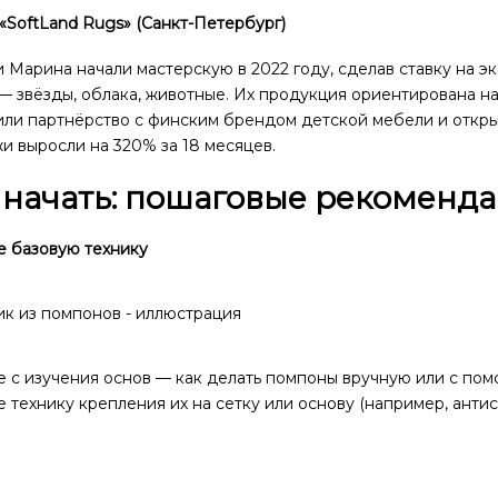
 «SoftLand Rugs» (Санкт-Петербург)
 Марина начали мастерскую в 2022 году, сделав ставку на 
 звёзды, облака, животные. Их продукция ориентирована на
или партнёрство с финским брендом детской мебели и откры
 выросли на 320% за 18 месяцев.
 начать: пошаговые рекоменд
е базовую технику
е с изучения основ — как делать помпоны вручную или с по
 технику крепления их на сетку или основу (например, антис