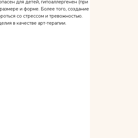
опасен для детей, гипоаллергенен (при
размере и форме. Более того, создание
роться со стрессом и тревожностью.
лия в качестве арт-терапии.