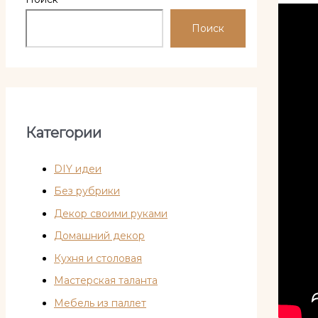
Поиск
Категории
DIY идеи
Без рубрики
Декор своими руками
Домашний декор
Кухня и столовая
Мастерская таланта
Мебель из паллет