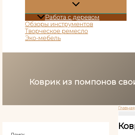
Работа с деревом
Обзоры инструментов
Творческое ремесло
Эко-мебель
Поиск
Коврик из помпонов св
Главная
Ков
Поиск