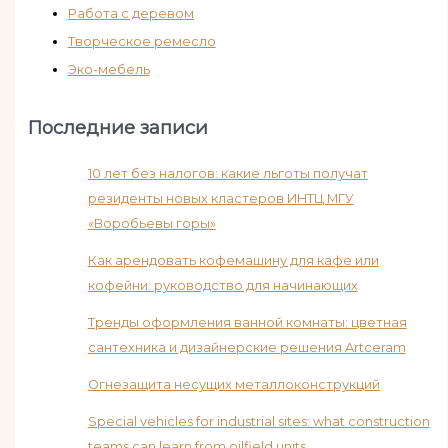
Работа с деревом
Творческое ремесло
Эко-мебель
Последние записи
10 лет без налогов: какие льготы получат
резиденты новых кластеров ИНТЦ МГУ
«Воробьевы горы»
Как арендовать кофемашину для кафе или
кофейни: руководство для начинающих
Тренды оформления ванной комнаты: цветная
сантехника и дизайнерские решения Artceram
Огнезащита несущих металлоконструкций
Special vehicles for industrial sites: what construction
teams can learn from oilfield units