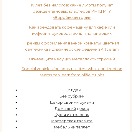
10 лет без налогов: какие льготы получат
резиденты новых кластеров ИНТЦ МГУ
«Воробьевы горы»
Как арендовать кофемашину для кафе или
кофейни: руководство для начинающих
Тренды оформления ванной комнаты: цветная
сантехника и дизайнерские решения Artceram
Огнезащита несущих металлоконструкций
Special vehicles for industrial sites: what construction
teams can learn from oilfield units
DIY идеи
Без рубрики
Декор своими руками
Домашний декор
Кухня и столовая
Мастерская таланта
Мебель из паллет