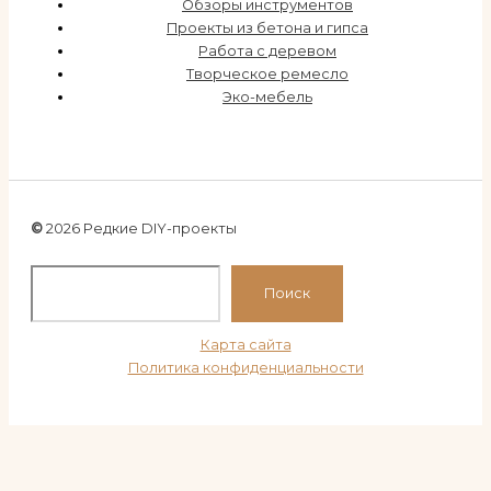
Обзоры инструментов
Проекты из бетона и гипса
Работа с деревом
Творческое ремесло
Эко-мебель
©
2026 Редкие DIY-проекты
По
Поиск
Карта сайта
Политика конфиденциальности