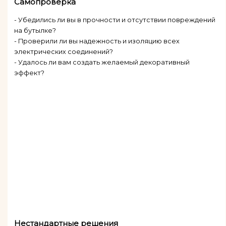
Самопроверка
- Убедились ли вы в прочности и отсутствии повреждений
на бутылке?
- Проверили ли вы надежность и изоляцию всех
электрических соединений?
- Удалось ли вам создать желаемый декоративный
эффект?
Нестандартные решения