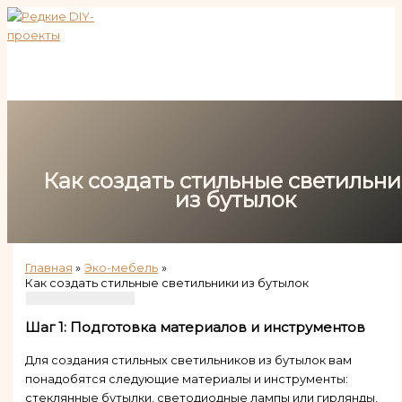
Перейти
к
содержимому
Как создать стильные светильн
из бутылок
Главная
Эко-мебель
Как создать стильные светильники из бутылок
Шаг 1: Подготовка материалов и инструментов
Для создания стильных светильников из бутылок вам
понадобятся следующие материалы и инструменты:
стеклянные бутылки, светодиодные лампы или гирлянды,