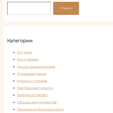
Поиск
Категории
DIY идеи
Без рубрики
Декор своими руками
Домашний декор
Кухня и столовая
Мастерская таланта
Мебель из паллет
Обзоры инструментов
Проекты из бетона и гипса