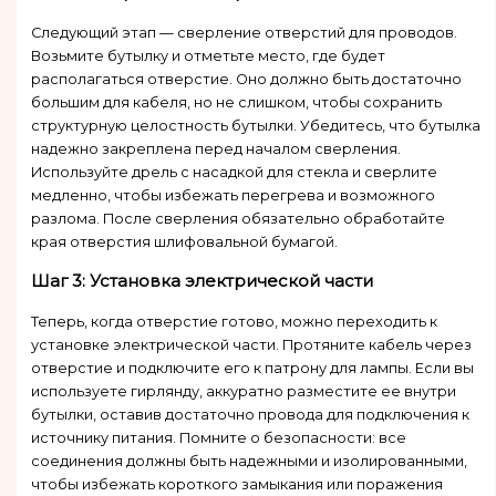
Следующий этап — сверление отверстий для проводов.
Возьмите бутылку и отметьте место, где будет
располагаться отверстие. Оно должно быть достаточно
большим для кабеля, но не слишком, чтобы сохранить
структурную целостность бутылки. Убедитесь, что бутылка
надежно закреплена перед началом сверления.
Используйте дрель с насадкой для стекла и сверлите
медленно, чтобы избежать перегрева и возможного
разлома. После сверления обязательно обработайте
края отверстия шлифовальной бумагой.
Шаг 3: Установка электрической части
Теперь, когда отверстие готово, можно переходить к
установке электрической части. Протяните кабель через
отверстие и подключите его к патрону для лампы. Если вы
используете гирлянду, аккуратно разместите ее внутри
бутылки, оставив достаточно провода для подключения к
источнику питания. Помните о безопасности: все
соединения должны быть надежными и изолированными,
чтобы избежать короткого замыкания или поражения