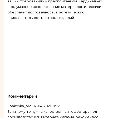
вашим требованиям и предпочтениям. Кардинально
продуманное использование материалов и техники
обеспечит долговечность и эстетическую
привлекательность готовых изделий.
Комментарии
upakovka_pro
02-04-2026 05:29
Если кому-то нужна качественная гофротара под
производство или интернет-магазин, рекомендую