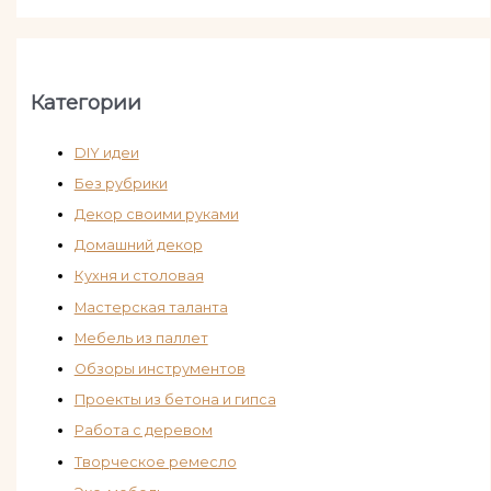
Категории
DIY идеи
Без рубрики
Декор своими руками
Домашний декор
Кухня и столовая
Мастерская таланта
Мебель из паллет
Обзоры инструментов
Проекты из бетона и гипса
Работа с деревом
Творческое ремесло