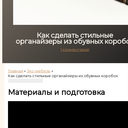
Как сделать стильные
органайзеры из обувных короб
1 комментарий
Главная
Эко-мебель
Как сделать стильные органайзеры из обувных коробок
Материалы и подготовка