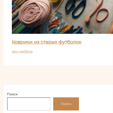
Коврики из старых футболок
Эко-мебель
Поиск
Поиск