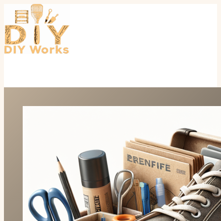
Перейти
к
содержимому