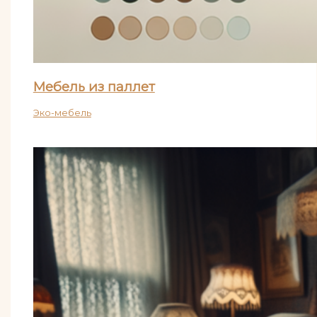
Мебель из паллет
Эко-мебель