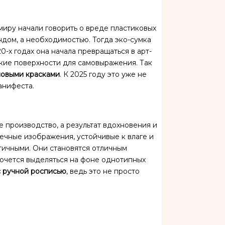
 миру начали говорить о вреде пластиковых
ндом, а необходимостью. Тогда эко-сумка
0-х годах она начала превращаться в арт-
акие поверхности для самовыражения. Так
ловыми красками
. К 2025 году это уже не
анифеста.
е производство, а результат вдохновения и
ечные изображения, устойчивые к влаге и
ктичными. Они становятся отличным
хочется выделяться на фоне однотипных
с ручной росписью
, ведь это не просто