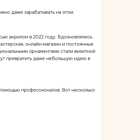
жно даже зарабатывать на этом.
сью акрилом в 2022 году. Вдохновлялись
астерская, онлайн-магазин и постоянные
ациональными орнаментами стали визитной
огут превратить даже небольшую идею в
с помощью профессионалов. Вот несколько