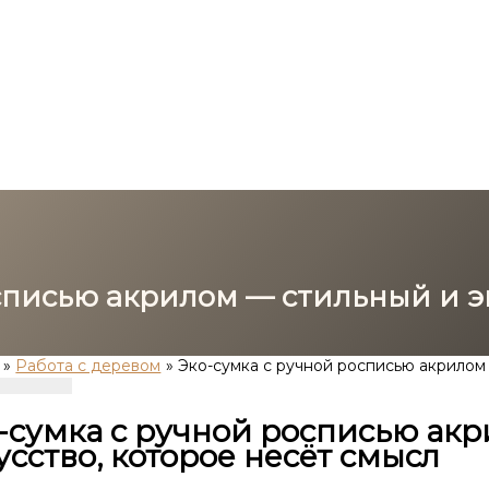
осписью акрилом — стильный и 
Работа с деревом
Эко-сумка с ручной росписью акрилом
-сумка с ручной росписью ак
усство, которое несёт смысл