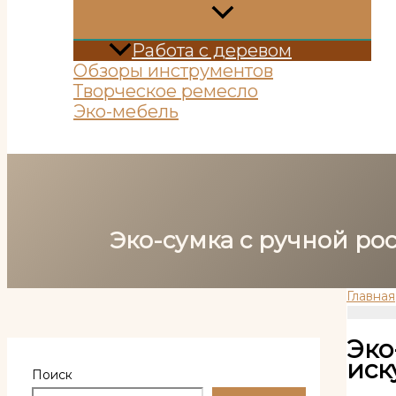
Работа с деревом
Обзоры инструментов
Творческое ремесло
Эко-мебель
Поиск
Эко-сумка с ручной р
Главная
Эко
иск
Поиск