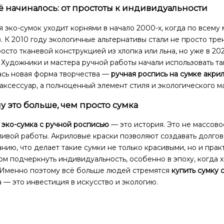
сё начиналось: от простоты к индивидуальности
 эко-сумок уходит корнями в начало 2000-х, когда по всему
. К 2010 году экологичные альтернативы стали не просто тре
осто тканевой конструкцией из хлопка или льна, но уже в 202
 Художники и мастера ручной работы начали использовать т
ась новая форма творчества —
ручная роспись на сумке акри
аксессуар, а полноценный элемент стиля и экологического м
у это больше, чем просто сумка
я
эко-сумка с ручной росписью
— это история. Это не массово
ивой работы. Акриловые краски позволяют создавать долгов
нию, что делает такие сумки не только красивыми, но и пра
м подчеркнуть индивидуальность, особенно в эпоху, когда 
 Именно поэтому всё больше людей стремятся
купить сумку 
 — это инвестиция в искусство и экологию.