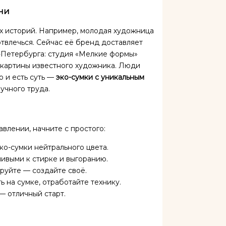
ни
х историй. Например, молодая художница
отвлечься. Сейчас её бренд доставляет
т-Петербурга: студия «Мелкие формы»
 картины известного художника. Люди
о и есть суть —
эко-сумки с уникальным
учного труда.
влении, начните с простого:
о-сумки нейтрального цвета.
ивыми к стирке и выгоранию.
руйте — создайте своё.
 на сумке, отработайте технику.
— отличный старт.