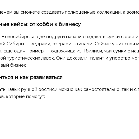
енем вы сможете создавать полноценные коллекции, а возмо
ые кейсы: от хобби к бизнесу
 Новосибирска: две подруги начали создавать сумки с роспи
й Сибири — кедрами, озёрами, птицами. Сейчас у них своя м
ы. Ещё один пример — художница из Тбилиси, чьи сумки с н
ой туристических лавок. Они доказали: талант и упорство м
вый бизнес.
иться и как развиваться
ть навык ручной росписи можно как самостоятельно, так и 
в, которые помогут: