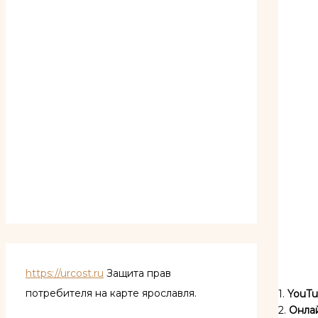
https://urcost.ru
Защита прав
потребителя на карте ярославля.
1.
YouTu
2.
Онлай