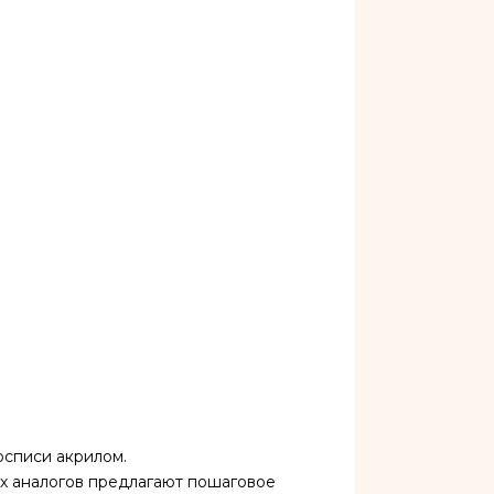
осписи акрилом.
ых аналогов предлагают пошаговое