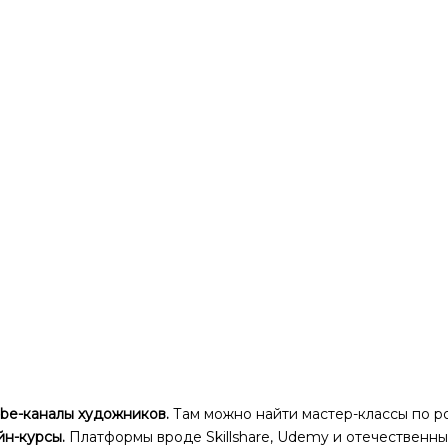
be-каналы художников.
Там можно найти мастер-классы по р
н-курсы.
Платформы вроде Skillshare, Udemy и отечественн