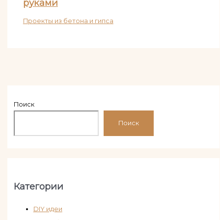
руками
Проекты из бетона и гипса
Поиск
Поиск
Категории
DIY идеи