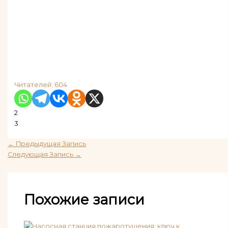
Читателей:
604
2
3
←
Предыдущая Запись
Следующая Запись
→
Похожие записи