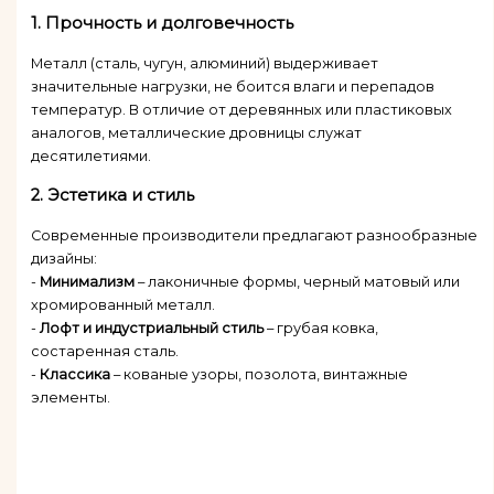
1.
Прочность и долговечность
Металл (сталь, чугун, алюминий) выдерживает
значительные нагрузки, не боится влаги и перепадов
температур. В отличие от деревянных или пластиковых
аналогов, металлические дровницы служат
десятилетиями.
2.
Эстетика и стиль
Современные производители предлагают разнообразные
дизайны:
-
Минимализм
– лаконичные формы, черный матовый или
хромированный металл.
-
Лофт и индустриальный стиль
– грубая ковка,
состаренная сталь.
-
Классика
– кованые узоры, позолота, винтажные
элементы.