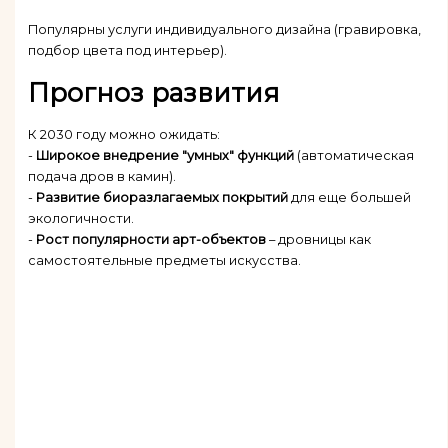
Популярны услуги индивидуального дизайна (гравировка,
подбор цвета под интерьер).
Прогноз развития
К 2030 году можно ожидать:
-
Широкое внедрение "умных" функций
(автоматическая
подача дров в камин).
-
Развитие биоразлагаемых покрытий
для еще большей
экологичности.
-
Рост популярности арт-объектов
– дровницы как
самостоятельные предметы искусства.