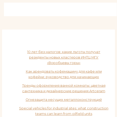
10 лет без налогов: какие льготы получат
резиденты новых кластеров ИНТЦ МГУ
«Воробьевы горы»
Как арендовать кофемашину для кафе или
кофейни: руководство для начинающих
Тренды оформления ванной комнаты: цветная
сантехника и дизайнерские решения Artceram
Огнезащита несущих металлоконструкций
Special vehicles for industrial sites: what construction
teams can learn from oilfield units