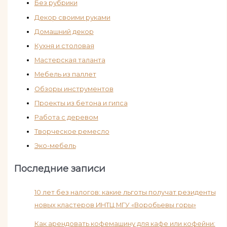
Без рубрики
Декор своими руками
Домашний декор
Кухня и столовая
Мастерская таланта
Мебель из паллет
Обзоры инструментов
Проекты из бетона и гипса
Работа с деревом
Творческое ремесло
Эко-мебель
Последние записи
10 лет без налогов: какие льготы получат резиденты
новых кластеров ИНТЦ МГУ «Воробьевы горы»
Как арендовать кофемашину для кафе или кофейни: