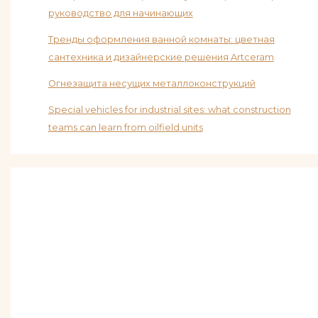
руководство для начинающих
Тренды оформления ванной комнаты: цветная
сантехника и дизайнерские решения Artceram
Огнезащита несущих металлоконструкций
Special vehicles for industrial sites: what construction
teams can learn from oilfield units