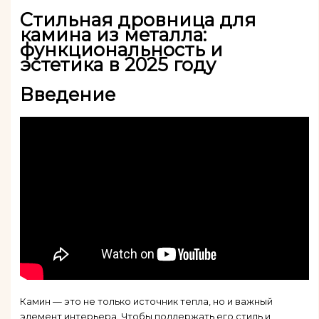
Стильная дровница для
камина из металла:
функциональность и
эстетика в 2025 году
Введение
Камин — это не только источник тепла, но и важный
элемент интерьера. Чтобы поддержать его стиль и