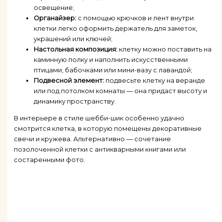
освещение;
Органайзер:
с помощью крючков и лент внутри
клетки легко оформить держатель для заметок,
украшений или ключей;
Настольная композиция:
клетку можно поставить на
каминную полку и наполнить искусственными
птицами, бабочками или мини-вазу с лавандой;
Подвесной элемент:
подвесьте клетку на веранде
или под потолком комнаты — она придаст высоту и
динамику пространству.
В интерьере в стиле шебби-шик особенно удачно
смотрится клетка, в которую помещены декоративные
свечи и кружева. Альтернативно — сочетание
позолоченной клетки с антикварными книгами или
состаренными фото.