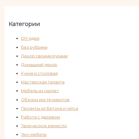
Категории
DIY идеи
Без рубрики
Декор своими руками
Домашний декор
Кухня и столовая
Мастерская таланта
Мебель из паллет
Обзоры инструментов
Проекты из бетона и гипса
Работа с деревом
Творческое ремесло
Эко-мебель