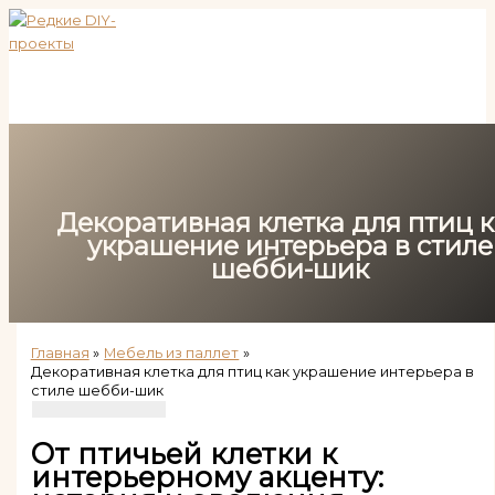
Перейти
к
содержимому
Декоративная клетка для птиц к
украшение интерьера в стиле
шебби-шик
Главная
Мебель из паллет
Декоративная клетка для птиц как украшение интерьера в
стиле шебби-шик
От птичьей клетки к
интерьерному акценту: