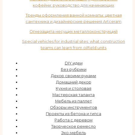
кофейни: руководство для начинающих
Тренды оформления ванной комнаты: цветная
сантехника и дизайнерские решения Artceram
Огнезащита несущих металлоконструкций
Special vehicles for industrial sites: what construction
teams can learn from oilfield units
DIY идеи
Без рубрики
Декор своими руками
Домашний декор
Кухня и столовая
Мастерская таланта
Мебель из паллет
Обзоры инструментов
Проекты из бетона и гипса
Работа с деревом
Творческое ремесло
Эко-мебель