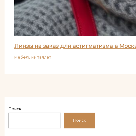
Линзы на заказ для астигматизма в Москв
Мебель из паллет
Поиск
Поиск