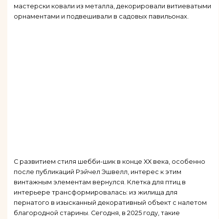
мастерски ковали из металла, декорировали витиеватыми
орнаментами и подвешивали в садовых павильонах.
С развитием стиля шебби-шик в конце XX века, особенно
после публикаций Рэйчел Эшвелл, интерес к этим
винтажным элементам вернулся. Клетка для птиц в
интерьере трансформировалась: из жилища для
пернатого в изысканный декоративный объект с налетом
благородной старины. Сегодня, в 2025 году, такие