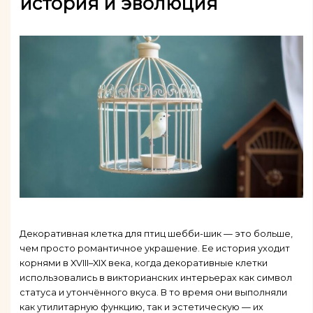
история и эволюция
Декоративная клетка для птиц шебби-шик — это больше,
чем просто романтичное украшение. Ее история уходит
корнями в XVIII–XIX века, когда декоративные клетки
использовались в викторианских интерьерах как символ
статуса и утончённого вкуса. В то время они выполняли
как утилитарную функцию, так и эстетическую — их