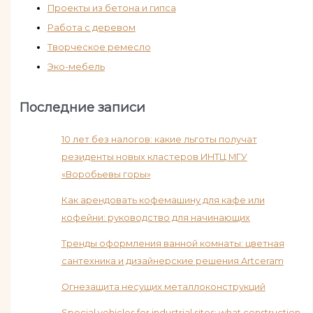
Проекты из бетона и гипса
Работа с деревом
Творческое ремесло
Эко-мебель
Последние записи
10 лет без налогов: какие льготы получат
резиденты новых кластеров ИНТЦ МГУ
«Воробьевы горы»
Как арендовать кофемашину для кафе или
кофейни: руководство для начинающих
Тренды оформления ванной комнаты: цветная
сантехника и дизайнерские решения Artceram
Огнезащита несущих металлоконструкций
Special vehicles for industrial sites: what construction