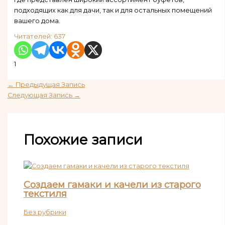
подходящих как для дачи, так и для остальных помещений
вашего дома.
Читателей:
637
1
←
Предыдущая Запись
Следующая Запись
→
Похожие записи
Создаем гамаки и качели из старого
текстиля
Без рубрики