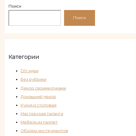
Поиск
Поиск
Категории
DIY идеи
Без рубрики
Декор своими руками
Домашний декор
Кухня и столовая
Мастерская таланта
Мебель из паллет
Обзоры инструментов