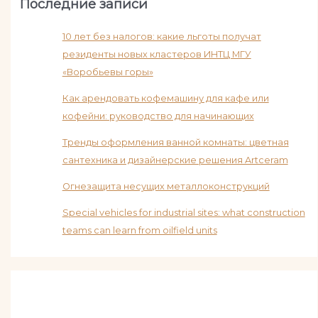
Последние записи
10 лет без налогов: какие льготы получат
резиденты новых кластеров ИНТЦ МГУ
«Воробьевы горы»
Как арендовать кофемашину для кафе или
кофейни: руководство для начинающих
Тренды оформления ванной комнаты: цветная
сантехника и дизайнерские решения Artceram
Огнезащита несущих металлоконструкций
Special vehicles for industrial sites: what construction
teams can learn from oilfield units