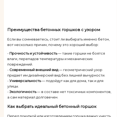
Преимущества бетонных горшков с узором
Если вы сомневаетесь, стоит ли выбирать именно бетон,
вот несколько причин, почему это хороший выбор:
-
Прочность и устойчивость
— такие горшки не боятся
влаги, перепадов температуры и механических
повреждений.
-
Современный внешний вид
— геометрический узор
придает им дизайнерский вид без лишней вычурности.
-
Универсальность
— подойдут как для дома, так и для
улицы.
-
Экологичность
— в составе нет токсичных компонентов,
а сам материал долговечен.
Как выбрать идеальный бетонный горшок
Перед покупкой или изготовлением горшка важно учесть