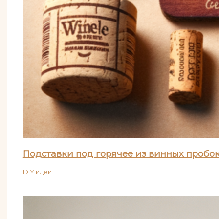
Подставки под горячее из винных пробо
DIY идеи