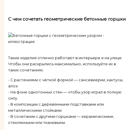
С чем сочетать геометрические бетонные горшки
Такие изделия отлично работают в интерьере и на улице.
Чтобы они раскрылись максимально, используйте их в
таких сочетаниях:
- С растениями с чёткой формой — сансевиерии, кактусы,
алоэ.
- На фоне однотонных стен — чтобы узор играл в полную
силу.
- В композиции с деревянными подставками или
металлическими стойками.
- В сочетании с другими горшками — керамическими,
стеклянными или тканевыми.