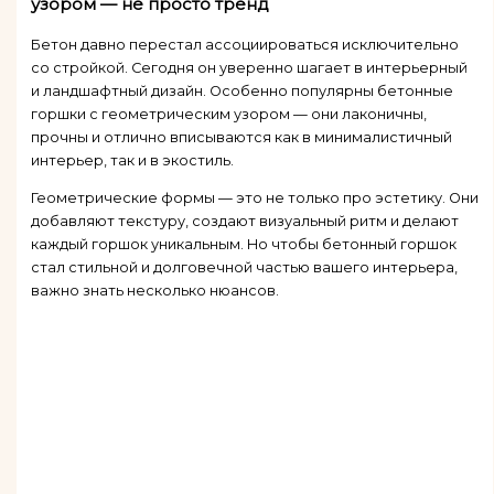
узором — не просто тренд
Бетон давно перестал ассоциироваться исключительно
со стройкой. Сегодня он уверенно шагает в интерьерный
и ландшафтный дизайн. Особенно популярны бетонные
горшки с геометрическим узором — они лаконичны,
прочны и отлично вписываются как в минималистичный
интерьер, так и в экостиль.
Геометрические формы — это не только про эстетику. Они
добавляют текстуру, создают визуальный ритм и делают
каждый горшок уникальным. Но чтобы бетонный горшок
стал стильной и долговечной частью вашего интерьера,
важно знать несколько нюансов.