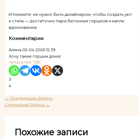
И помните: не нужно быть дизайнером, чтобы создать уют
и стиль — достаточно пары бетонных горшков и капли
вдохновения.
Комментарии
Алина
02-04-2026 12:39
Хочу такие горшки дома!
Читателей:
789
3
4
←
Предыдущая Запись
Следующая Запись
→
Похожие записи