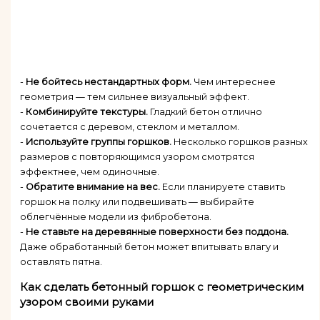
-
Не бойтесь нестандартных форм.
Чем интереснее
геометрия — тем сильнее визуальный эффект.
-
Комбинируйте текстуры.
Гладкий бетон отлично
сочетается с деревом, стеклом и металлом.
-
Используйте группы горшков.
Несколько горшков разных
размеров с повторяющимся узором смотрятся
эффектнее, чем одиночные.
-
Обратите внимание на вес.
Если планируете ставить
горшок на полку или подвешивать — выбирайте
облегчённые модели из фибробетона.
-
Не ставьте на деревянные поверхности без поддона.
Даже обработанный бетон может впитывать влагу и
оставлять пятна.
Как сделать бетонный горшок с геометрическим
узором своими руками