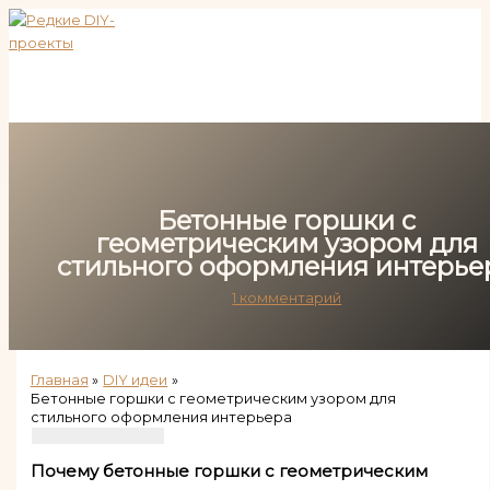
Перейти
к
содержимому
Бетонные горшки с
геометрическим узором для
стильного оформления интерье
1 комментарий
Главная
DIY идеи
Бетонные горшки с геометрическим узором для
стильного оформления интерьера
Почему бетонные горшки с геометрическим