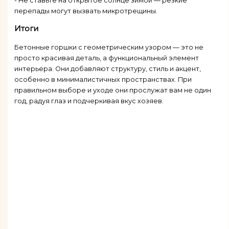
- Не ставьте на открытое солнце зимой — резкие
перепады могут вызвать микротрещины.
Итоги
Бетонные горшки с геометрическим узором — это не
просто красивая деталь, а функциональный элемент
интерьера. Они добавляют структуру, стиль и акцент,
особенно в минималистичных пространствах. При
правильном выборе и уходе они прослужат вам не один
год, радуя глаз и подчеркивая вкус хозяев.