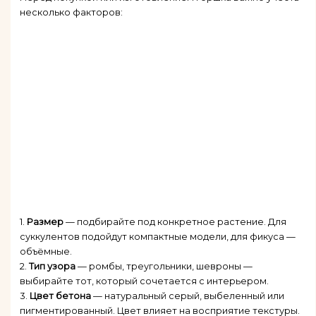
несколько факторов:
1.
Размер
— подбирайте под конкретное растение. Для
суккулентов подойдут компактные модели, для фикуса —
объёмные.
2.
Тип узора
— ромбы, треугольники, шевроны —
выбирайте тот, который сочетается с интерьером.
3.
Цвет бетона
— натуральный серый, выбеленный или
пигментированный. Цвет влияет на восприятие текстуры.