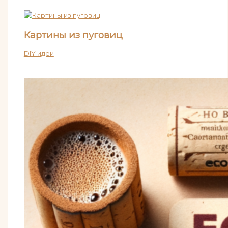
Картины из пуговиц
DIY идеи