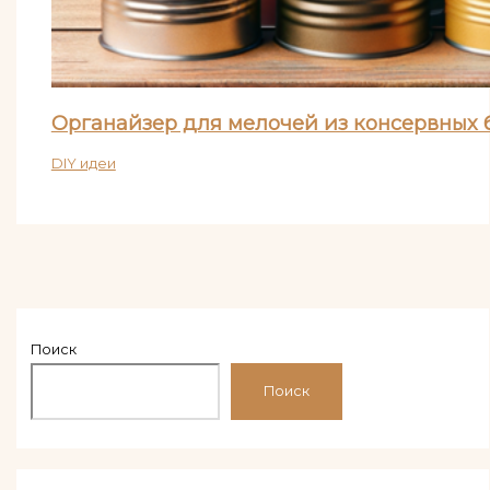
Органайзер для мелочей из консервных 
DIY идеи
Поиск
Поиск