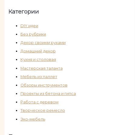
Категории
DIY идеи
Без рубрики
Декор своими руками
Домашний декор
Кухня и столовая
Мастерская таланта
Мебель из паллет
Обзоры инструментов
Проекты из бетона и гипса
Работа с деревом
Творческое ремесло
Эко-мебель