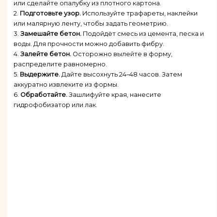
или сделайте опалубку из плотного картона.
2.
Подготовьте узор.
Используйте трафареты, наклейки
или малярную ленту, чтобы задать геометрию.
3.
Замешайте бетон.
Подойдёт смесь из цемента, песка и
воды. Для прочности можно добавить фибру.
4.
Залейте бетон.
Осторожно вылейте в форму,
распределите равномерно.
5.
Выдержите.
Дайте высохнуть 24–48 часов. Затем
аккуратно извлеките из формы.
6.
Обработайте.
Зашлифуйте края, нанесите
гидрофобизатор или лак.