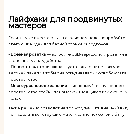
Лайфхаки для продвинутых
мастеров
Если вы уже имеете опыт в столярном деле, попробуйте
следующие идеи для барной стойки из поддонов:
-
Врезная розетка
— встроите USB-зарядки или розетки в
столешницу для удобства.
-
Поворотная столешница
— установите на петлях часть
верхней панели, чтобы она откидывалась и освобождала
пространство.
-
Многоуровневое хранение
— используйте внутреннее
пространство стойки для выдвижных ящиков или скрытых
полок.
Такие решения позволят не только улучшить внешний вид,
но и сделать конструкцию максимально полезной в быту.