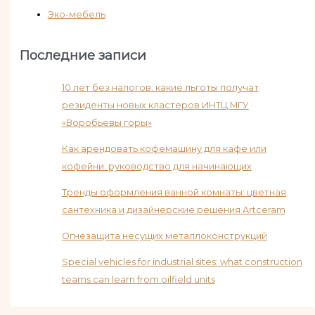
Эко-мебель
Последние записи
10 лет без налогов: какие льготы получат
резиденты новых кластеров ИНТЦ МГУ
«Воробьевы горы»
Как арендовать кофемашину для кафе или
кофейни: руководство для начинающих
Тренды оформления ванной комнаты: цветная
сантехника и дизайнерские решения Artceram
Огнезащита несущих металлоконструкций
Special vehicles for industrial sites: what construction
teams can learn from oilfield units