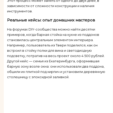
Этот процесс может занять от одного до двух дней, в
зависимости от сложности конструкции и наличия
инструментов.
Реальные кейсы: опыт домашних мастеров
На форумах DIY-сообщества можно найти десятки
примеров, когда барная стойка на кухне из поддонов
становилась центральным элементом интерьера.
Например, пользователь из Твери поделился, как он
встроил в стойку полки для вина и светодиодную
подсветку, потратив на весь проект около 4 500 рублей.
Другой кейс — семья из Екатеринбурга, оформившая
барную зону возле окна: они использовали два поддона,
обшили их плиткой под кирпич и установили деревянную
столешницу с эпоксидной заливкой.