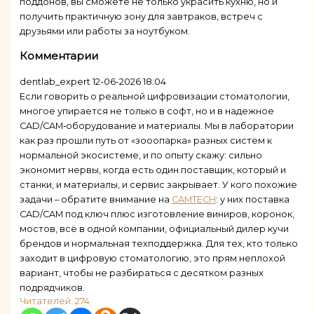
поддонов, вы сможете не только украсить кухню, но и
получить практичную зону для завтраков, встреч с
друзьями или работы за ноутбуком.
Комментарии
dentlab_expert
12-06-2026 18:04
Если говорить о реальной цифровизации стоматологии,
многое упирается не только в софт, но и в надежное
CAD/CAM‑оборудование и материалы. Мы в лаборатории
как раз прошли путь от «зооопарка» разных систем к
нормальной экосистеме, и по опыту скажу: сильно
экономит нервы, когда есть один поставщик, который и
станки, и материалы, и сервис закрывает. У кого похожие
задачи – обратите внимание на
CAMTECH
: у них поставка
CAD/CAM под ключ плюс изготовление виниров, коронок,
мостов, всё в одной компании, официальный дилер кучи
брендов и нормальная техподдержка. Для тех, кто только
заходит в цифровую стоматологию, это прям неплохой
вариант, чтобы не разбираться с десятком разных
подрядчиков.
Читателей:
274