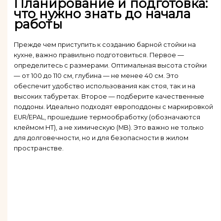
Планирование и подготовка:
что нужно знать до начала
работы
Прежде чем приступить к созданию барной стойки на
кухне, важно правильно подготовиться. Первое —
определитесь с размерами. Оптимальная высота стойки
— от 100 до 110 см, глубина — не менее 40 см. Это
обеспечит удобство использования как стоя, так и на
высоких табуретах. Второе — подберите качественные
поддоны. Идеально подходят европоддоны с маркировкой
EUR/EPAL, прошедшие термообработку (обозначаются
клеймом HT), а не химическую (MB). Это важно не только
для долговечности, но и для безопасности в жилом
пространстве.