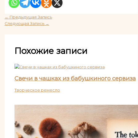
←
Предыдущая Запись
Следующая Запись
→
Похожие записи
Свечи в чашках из бабушкиного сервиза
Творческое ремесло