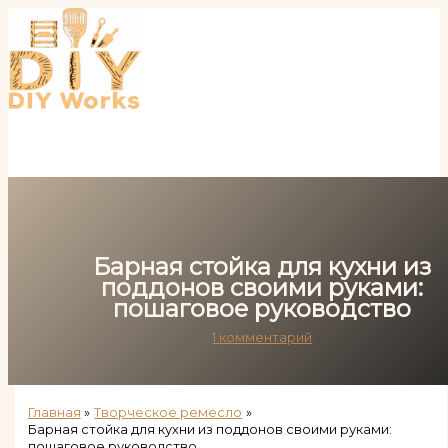
Перейти
к
содержимому
Барная стойка для кухни из
поддонов своими руками:
пошаговое руководство
1 комментарий
Главная
Творческое ремесло
Барная стойка для кухни из поддонов своими руками:
пошаговое руководство