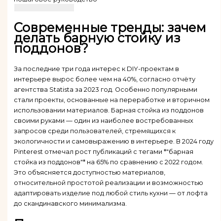
Современные тренды: зачем
делать барную стойку из
поддонов?
За последние три года интерес к DIY-проектам в
интерьере вырос более чем на 40%, согласно отчёту
агентства Statista за 2023 год. Особенно популярными
стали проекты, основанные на переработке и вторичном
использовании материалов. Барная стойка из поддонов
своими руками — один из наиболее востребованных
запросов среди пользователей, стремящихся к
экологичности и самовыражению в интерьере. В 2024 году
Pinterest отмечал рост публикаций с тегами *"барная
стойка из поддонов"* на 65% по сравнению с 2022 годом.
Это объясняется доступностью материалов,
относительной простотой реализации и возможностью
адаптировать изделие под любой стиль кухни — от лофта
до скандинавского минимализма.