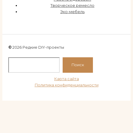
Творческое ремесло
Эко-мебель
©
2026 Редкие DIY-проекты
По
Поиск
Карта сайта
Политика конфиденциальности