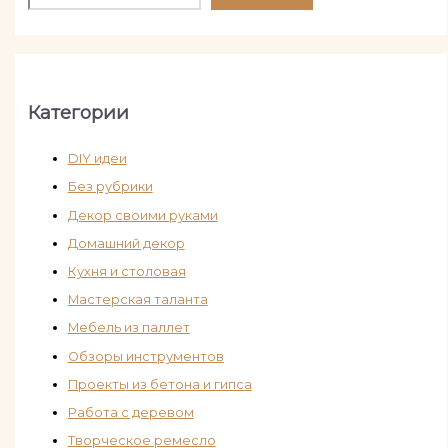
Категории
DIY идеи
Без рубрики
Декор своими руками
Домашний декор
Кухня и столовая
Мастерская таланта
Мебель из паллет
Обзоры инструментов
Проекты из бетона и гипса
Работа с деревом
Творческое ремесло