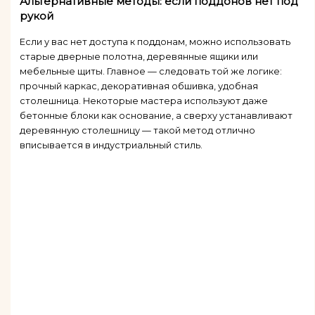
Альтернативные методы: если поддонов нет под
рукой
Если у вас нет доступа к поддонам, можно использовать
старые дверные полотна, деревянные ящики или
мебельные щиты. Главное — следовать той же логике:
прочный каркас, декоративная обшивка, удобная
столешница. Некоторые мастера используют даже
бетонные блоки как основание, а сверху устанавливают
деревянную столешницу — такой метод отлично
вписывается в индустриальный стиль.