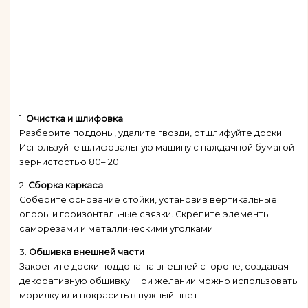
1.
Очистка и шлифовка
Разберите поддоны, удалите гвозди, отшлифуйте доски.
Используйте шлифовальную машину с наждачной бумагой
зернистостью 80–120.
2.
Сборка каркаса
Соберите основание стойки, установив вертикальные
опоры и горизонтальные связки. Скрепите элементы
саморезами и металлическими уголками.
3.
Обшивка внешней части
Закрепите доски поддона на внешней стороне, создавая
декоративную обшивку. При желании можно использовать
морилку или покрасить в нужный цвет.