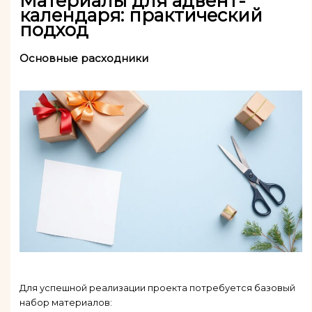
Материалы для адвент-
календаря: практический
подход
Основные расходники
Для успешной реализации проекта потребуется базовый
набор материалов: