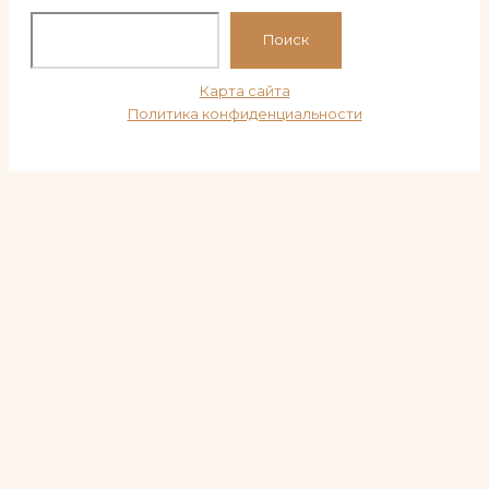
По
Поиск
Карта сайта
Политика конфиденциальности