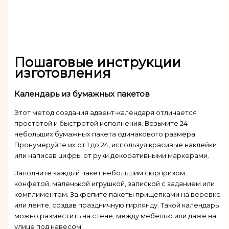
Пошаговые инструкции
изготовления
Календарь из бумажных пакетов
Этот метод создания адвент-календаря отличается
простотой и быстротой исполнения. Возьмите 24
небольших бумажных пакета одинакового размера.
Пронумеруйте их от 1 до 24, используя красивые наклейки
или написав цифры от руки декоративными маркерами.
Заполните каждый пакет небольшим сюрпризом:
конфетой, маленькой игрушкой, запиской с заданием или
комплиментом. Закрепите пакеты прищепками на веревке
или ленте, создав праздничную гирлянду. Такой календарь
можно разместить на стене, между мебелью или даже на
улице под навесом.