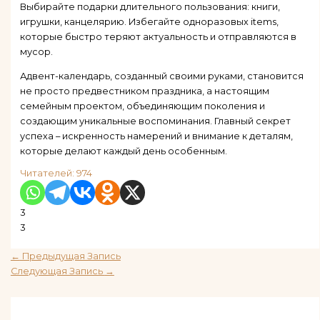
Выбирайте подарки длительного пользования: книги,
игрушки, канцелярию. Избегайте одноразовых items,
которые быстро теряют актуальность и отправляются в
мусор.
Адвент-календарь, созданный своими руками, становится
не просто предвестником праздника, а настоящим
семейным проектом, объединяющим поколения и
создающим уникальные воспоминания. Главный секрет
успеха – искренность намерений и внимание к деталям,
которые делают каждый день особенным.
Читателей:
974
3
3
←
Предыдущая Запись
Следующая Запись
→