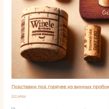
Подставки под горячее из винных пробо
DIY идеи