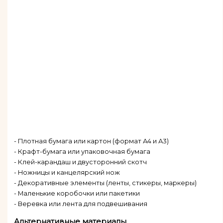
- Плотная бумага или картон (формат А4 и А3)
- Крафт-бумага или упаковочная бумага
- Клей-карандаш и двусторонний скотч
- Ножницы и канцелярский нож
- Декоративные элементы (ленты, стикеры, маркеры)
- Маленькие коробочки или пакетики
- Веревка или лента для подвешивания
Альтернативные материалы