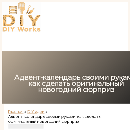
Перейти
к
содержимому
Адвент-календарь своими рука
как сделать оригинальный
новогодний сюрприз
Главная
DIY идеи
Адвент-календарь своими руками: как сделать
оригинальный новогодний сюрприз