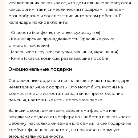
Исследования показывают, что дети одинаково радуются
как дорогим, так и символическим подаркам. Главное –
разнообразие и соответствие интересам ребенка. В
календарь можно включить:
- Сладости (конфеты, печенье, сухофрукты)
- Канцелярские принадлежности (красивые ручки,
стикеры, наклейки)
- Маленькие игрушки (фигурки, машинки, украшения)
- Книги (сказки, комиксы, развивающие пособия)
Эмоциональные подарки
Современные родители все чаще включают в календарь
нематериальные сюрпризы. Это могут быть купоны на
совместные активности: поход в кино, приготовление
печенья, настольные игры, прогулка в парке.
Записки с комплиментами, забавными фактами или
загадками создают атмосферу волшебства и показывают
ребенку, насколько он важен для семьи. Такие подарки не
требуют финансовых затрат, но приносят огромную
эмоциональную ценность.