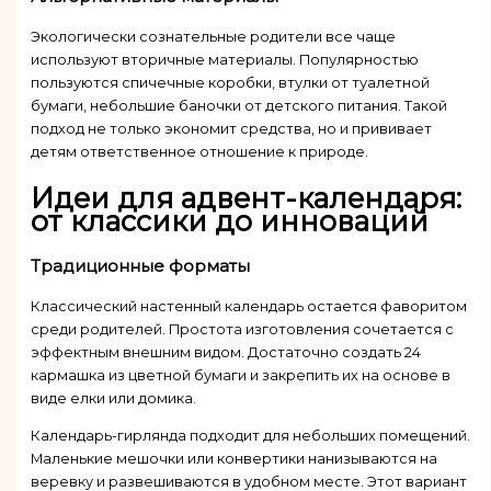
Экологически сознательные родители все чаще
используют вторичные материалы. Популярностью
пользуются спичечные коробки, втулки от туалетной
бумаги, небольшие баночки от детского питания. Такой
подход не только экономит средства, но и прививает
детям ответственное отношение к природе.
Идеи для адвент-календаря:
от классики до инноваций
Традиционные форматы
Классический настенный календарь остается фаворитом
среди родителей. Простота изготовления сочетается с
эффектным внешним видом. Достаточно создать 24
кармашка из цветной бумаги и закрепить их на основе в
виде елки или домика.
Календарь-гирлянда подходит для небольших помещений.
Маленькие мешочки или конвертики нанизываются на
веревку и развешиваются в удобном месте. Этот вариант