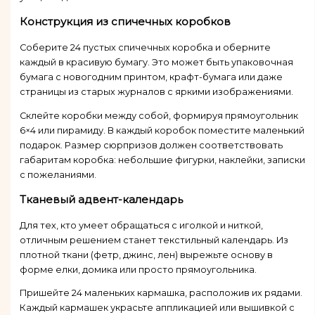
Конструкция из спичечных коробков
Соберите 24 пустых спичечных коробка и оберните
каждый в красивую бумагу. Это может быть упаковочная
бумага с новогодним принтом, крафт-бумага или даже
страницы из старых журналов с яркими изображениями.
Склейте коробки между собой, формируя прямоугольник
6×4 или пирамиду. В каждый коробок поместите маленький
подарок. Размер сюрпризов должен соответствовать
габаритам коробка: небольшие фигурки, наклейки, записки
с пожеланиями.
Тканевый адвент-календарь
Для тех, кто умеет обращаться с иголкой и ниткой,
отличным решением станет текстильный календарь. Из
плотной ткани (фетр, джинс, лен) вырежьте основу в
форме елки, домика или просто прямоугольника.
Пришейте 24 маленьких кармашка, расположив их рядами.
Каждый кармашек украсьте аппликацией или вышивкой с