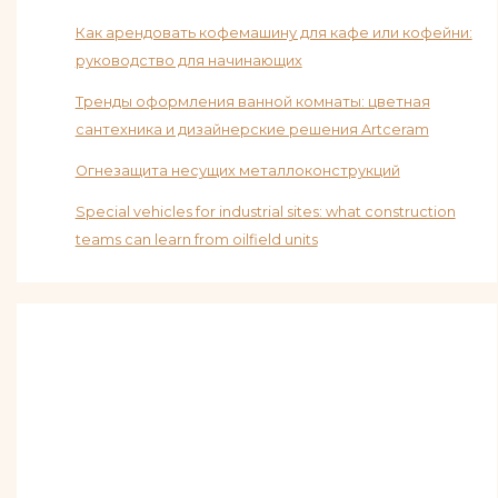
Как арендовать кофемашину для кафе или кофейни:
руководство для начинающих
Тренды оформления ванной комнаты: цветная
сантехника и дизайнерские решения Artceram
Огнезащита несущих металлоконструкций
Special vehicles for industrial sites: what construction
teams can learn from oilfield units