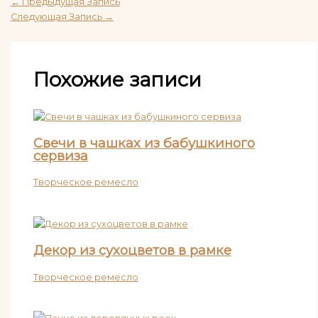
←
Предыдущая Запись
Следующая Запись
→
Похожие записи
Свечи в чашках из бабушкиного
сервиза
Творческое ремесло
Декор из сухоцветов в рамке
Творческое ремесло