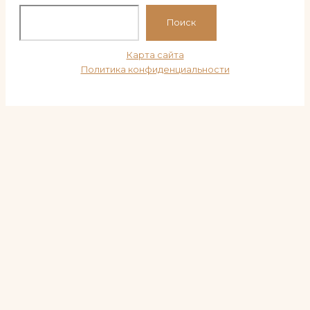
По
Поиск
Карта сайта
Политика конфиденциальности