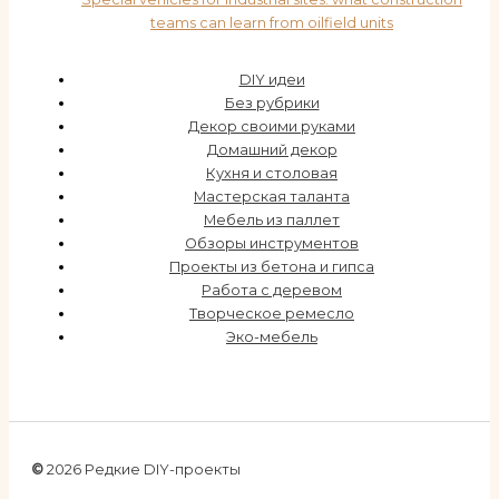
teams can learn from oilfield units
DIY идеи
Без рубрики
Декор своими руками
Домашний декор
Кухня и столовая
Мастерская таланта
Мебель из паллет
Обзоры инструментов
Проекты из бетона и гипса
Работа с деревом
Творческое ремесло
Эко-мебель
©
2026 Редкие DIY-проекты