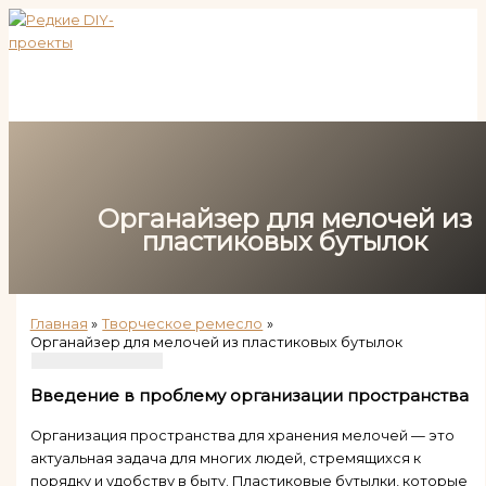
Перейти
к
содержимому
Органайзер для мелочей из
пластиковых бутылок
Главная
Творческое ремесло
Органайзер для мелочей из пластиковых бутылок
Введение в проблему организации пространства
Организация пространства для хранения мелочей — это
актуальная задача для многих людей, стремящихся к
порядку и удобству в быту. Пластиковые бутылки, которые