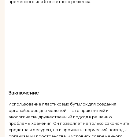
временного или бюджетного решения.
Заключение
Использование пластиковых бутылок для создания
органайзеров для мелочей — это практичный и
экологически дружественный подход к решению
проблемы хранения. Он позволяет не только сэкономить
средства и ресурсы, но и проявить творческий подход к
организации пространства. В условиях современного