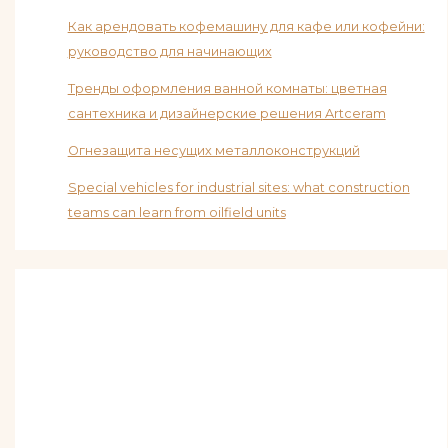
Как арендовать кофемашину для кафе или кофейни:
руководство для начинающих
Тренды оформления ванной комнаты: цветная
сантехника и дизайнерские решения Artceram
Огнезащита несущих металлоконструкций
Special vehicles for industrial sites: what construction
teams can learn from oilfield units