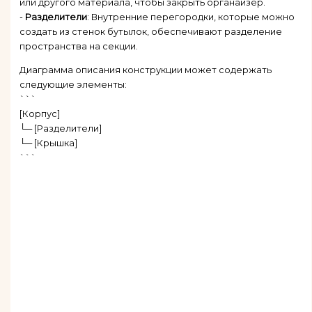
или другого материала, чтобы закрыть органайзер.
-
Разделители
: Внутренние перегородки, которые можно
создать из стенок бутылок, обеспечивают разделение
пространства на секции.
Диаграмма описания конструкции может содержать
следующие элементы:
```
[Корпус]
└─ [Разделители]
└─ [Крышка]
```